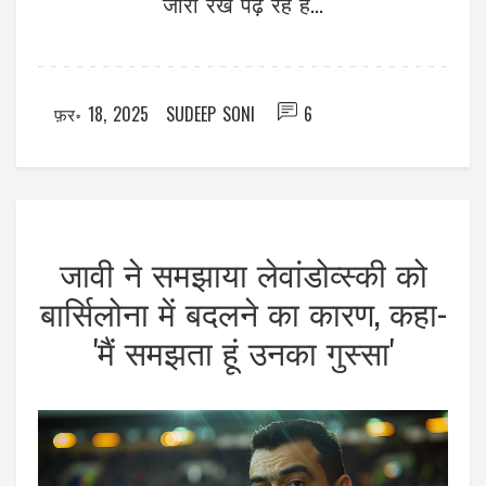
जारी रखें पढ़ रहे हैं...
फ़र॰ 18, 2025
SUDEEP SONI
6
जावी ने समझाया लेवांडोव्स्की को
बार्सिलोना में बदलने का कारण, कहा-
'मैं समझता हूं उनका गुस्सा'