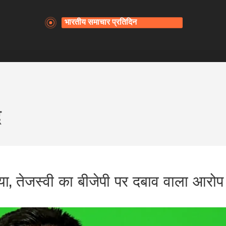
द
या, तेजस्वी का बीजेपी पर दबाव वाला आरोप