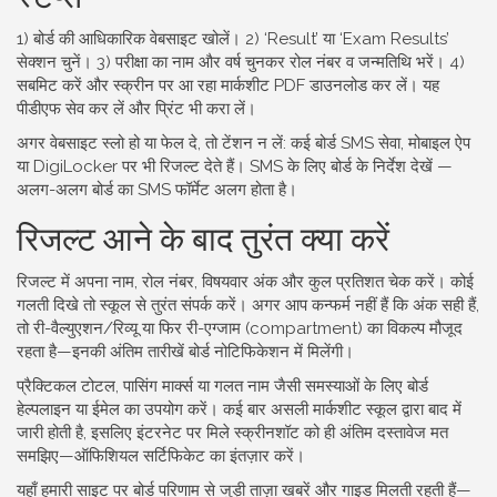
1) बोर्ड की आधिकारिक वेबसाइट खोलें। 2) ‘Result’ या ‘Exam Results’
सेक्शन चुनें। 3) परीक्षा का नाम और वर्ष चुनकर रोल नंबर व जन्मतिथि भरें। 4)
सबमिट करें और स्क्रीन पर आ रहा मार्कशीट PDF डाउनलोड कर लें। यह
पीडीएफ सेव कर लें और प्रिंट भी करा लें।
अगर वेबसाइट स्लो हो या फेल दे, तो टेंशन न लें: कई बोर्ड SMS सेवा, मोबाइल ऐप
या DigiLocker पर भी रिजल्ट देते हैं। SMS के लिए बोर्ड के निर्देश देखें —
अलग-अलग बोर्ड का SMS फॉर्मेट अलग होता है।
रिजल्ट आने के बाद तुरंत क्या करें
रिजल्ट में अपना नाम, रोल नंबर, विषयवार अंक और कुल प्रतिशत चेक करें। कोई
गलती दिखे तो स्कूल से तुरंत संपर्क करें। अगर आप कन्फर्म नहीं हैं कि अंक सही हैं,
तो री-वैल्युएशन/रिव्यू या फिर री-एग्जाम (compartment) का विकल्प मौजूद
रहता है—इनकी अंतिम तारीखें बोर्ड नोटिफिकेशन में मिलेंगी।
प्रैक्टिकल टोटल, पासिंग मार्क्स या गलत नाम जैसी समस्याओं के लिए बोर्ड
हेल्पलाइन या ईमेल का उपयोग करें। कई बार असली मार्कशीट स्कूल द्वारा बाद में
जारी होती है, इसलिए इंटरनेट पर मिले स्क्रीनशॉट को ही अंतिम दस्तावेज मत
समझिए—ऑफिशियल सर्टिफिकेट का इंतज़ार करें।
यहाँ हमारी साइट पर बोर्ड परिणाम से जुड़ी ताज़ा खबरें और गाइड मिलती रहती हैं—