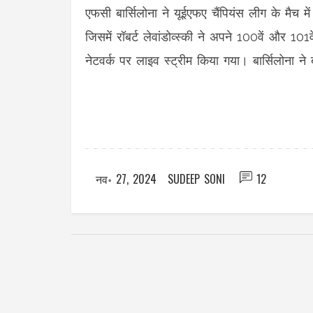
एफसी बार्सिलोना ने यूईएफए चैंपियंस लीग के मैच में
जिसमें रॉबर्ट लेवांडोव्स्की ने अपने 100वें और 101
नेटवर्क पर लाइव स्ट्रीम किया गया। बार्सिलोना ने
नव॰ 27, 2024
SUDEEP SONI
12