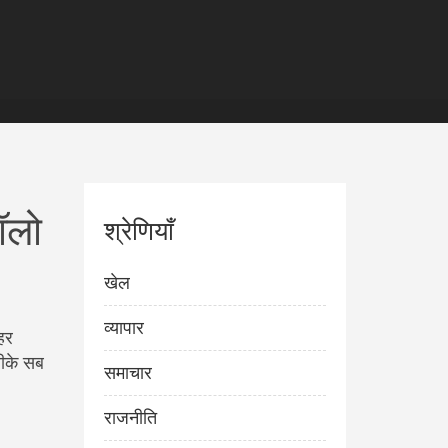
ॉलो
श्रेणियाँ
खेल
व्यापार
 हर
रीके सब
समाचार
राजनीति