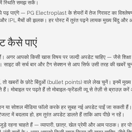
 में स्थिति समझ सकें।
 पढ़ पाएंगे — PG Electroplast के शेयरों में तेज गिरावट का विश्लेष
र IPL मैचों की झलक। हर पोस्ट में तुरंत पढ़ने लायक मुख्य बिंदु और आ
 कैसे पाएं
 हैं। अगर आपको किसी खास विषय पर जल्दी अपडेट चाहिए — जैसे शिक्षा
़ें। साइट की सर्च बार और टैग सेक्शन से आप सिर्फ उसी तरह की खबरें च
तो खबरों के छोटे बिंदुओं (bullet points) वाले लेख चुनें। इनमें मुख्य
 मोबाइल पर पढ़ते हैं तो मोबाइल-फ्रेंडली व्यू से तेज़ी से ब्राउज़ करे
ेशन या सोशल मीडिया फॉलो करके हर सुबह नई अपडेट पाईं जा सकती हैं।
िजल्ट में बदलाव हो, हम तुरंत अपडेट डालते हैं ताकि आप पीछे न रहें।
े जुड़े रहना चाहते हैं — व्यापारी, छात्र, खेल प्रेमी और आम पाठक। हर प