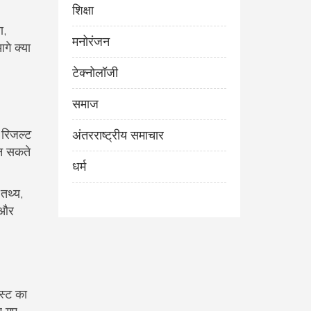
शिक्षा
ण,
मनोरंजन
गे क्या
टेक्नोलॉजी
समाज
 रिजल्ट
अंतरराष्ट्रीय समाचार
ुन सकते
धर्म
 तथ्य,
ं और
ोस्ट का