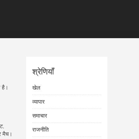
श्रेणियाँ
 है।
खेल
व्यापार
समाचार
ट,
राजनीति
र मैच।