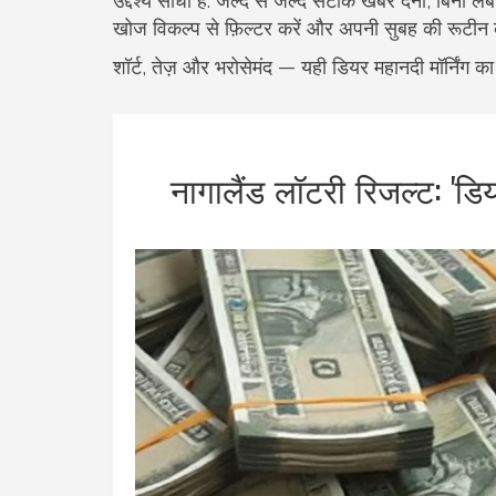
उद्देश्य सीधा है: जल्द से जल्द सटीक खबर देना, बिना 
खोज विकल्प से फ़िल्टर करें और अपनी सुबह की रूटीन
शॉर्ट, तेज़ और भरोसेमंद — यही डियर महानदी मॉर्निंग क
नागालैंड लॉटरी रिजल्ट: 'डिय