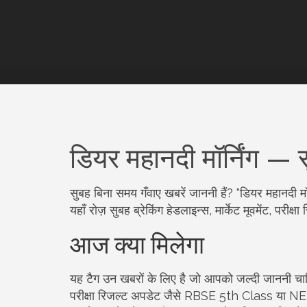
डियर महानदी मॉर्निंग — स
सुबह बिना समय गँवाए खबरें जाननी हैं? "डियर महानदी 
यहाँ रोज़ सुबह ब्रेकिंग हेडलाइन्स, मार्केट मूवमेंट, प
आज क्या मिलेगा
यह टैग उन खबरों के लिए है जो आपको जल्दी जाननी चा
परीक्षा रिजल्ट अपडेट जैसे RBSE 5th Class या NEET