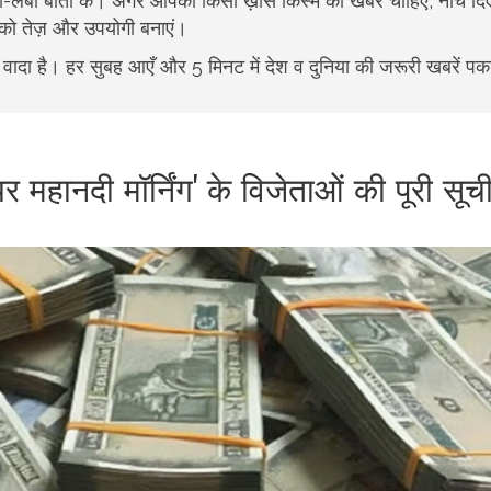
लंबी-लंबी बातों के। अगर आपको किसी ख़ास किस्म की खबर चाहिए, नीचे दि
 को तेज़ और उपयोगी बनाएं।
ा वादा है। हर सुबह आएँ और 5 मिनट में देश व दुनिया की जरूरी खबरें पकड
र महानदी मॉर्निंग' के विजेताओं की पूरी सूच