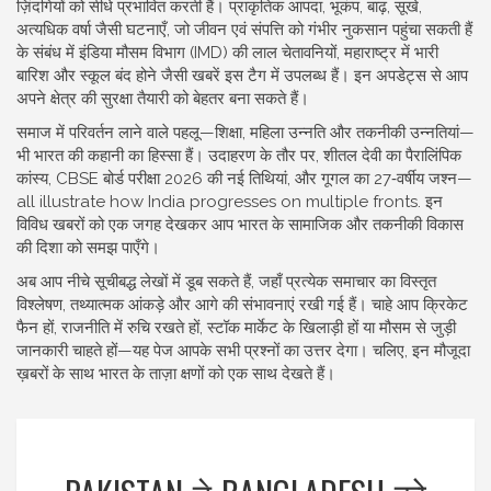
ज़िंदगियों को सीधे प्रभावित करती हैं।
प्राकृतिक आपदा
,
भूकंप, बाढ़, सूखे,
अत्यधिक वर्षा जैसी घटनाएँ, जो जीवन एवं संपत्ति को गंभीर नुकसान पहुंचा सकती हैं
के संबंध में इंडिया मौसम विभाग (IMD) की लाल चेतावनियों, महाराष्ट्र में भारी
बारिश और स्कूल बंद होने जैसी खबरें इस टैग में उपलब्ध हैं। इन अपडेट्स से आप
अपने क्षेत्र की सुरक्षा तैयारी को बेहतर बना सकते हैं।
समाज में परिवर्तन लाने वाले पहलू—शिक्षा, महिला उन्नति और तकनीकी उन्नतियां—
भी भारत की कहानी का हिस्सा हैं। उदाहरण के तौर पर, शीतल देवी का पैरालिंपिक
कांस्य, CBSE बोर्ड परीक्षा 2026 की नई तिथियां, और गूगल का 27‑वर्षीय जश्न—
all illustrate how India progresses on multiple fronts. इन
विविध खबरों को एक जगह देखकर आप भारत के सामाजिक और तकनीकी विकास
की दिशा को समझ पाएँगे।
अब आप नीचे सूचीबद्ध लेखों में डूब सकते हैं, जहाँ प्रत्येक समाचार का विस्तृत
विश्लेषण, तथ्यात्मक आंकड़े और आगे की संभावनाएं रखी गई हैं। चाहे आप क्रिकेट
फैन हों, राजनीति में रुचि रखते हों, स्टॉक मार्केट के खिलाड़ी हों या मौसम से जुड़ी
जानकारी चाहते हों—यह पेज आपके सभी प्रश्नों का उत्तर देगा। चलिए, इन मौजूदा
ख़बरों के साथ भारत के ताज़ा क्षणों को एक साथ देखते हैं।