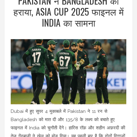
PAKISTAN ने BANGLADESH को
हराया, ASIA CUP 2025 फाइनल में
INDIA का सामना
Dubai में हुए सुपर 4 मुकाबले में Pakistan ने 11 रन से
Bangladesh को मात दी और 135/8 के लक्ष्य को बचाते हुए
फाइनल में India को चुनौती देंगे। हारिस रॉफ़ और शहीन अफ़रदी की
तेज़ गेंदबाज़ी ने खेल को मोड़ दिया। यह पहली बार है कि दोनों दिग्गजों