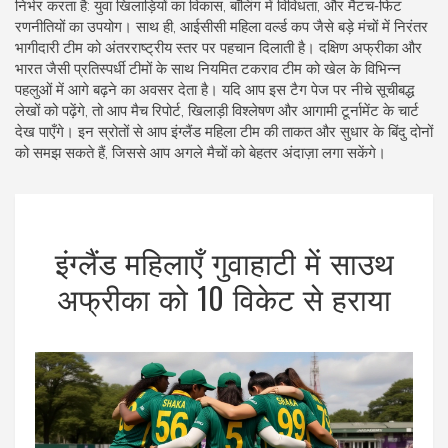
निर्भर करता है: युवा खिलाड़ियों का विकास, बॉलिंग में विविधता, और मैटच‑फिट
रणनीतियों का उपयोग। साथ ही, आईसीसी महिला वर्ल्ड कप जैसे बड़े मंचों में निरंतर
भागीदारी टीम को अंतरराष्ट्रीय स्तर पर पहचान दिलाती है। दक्षिण अफ्रीका और
भारत जैसी प्रतिस्पर्धी टीमों के साथ नियमित टकराव टीम को खेल के विभिन्न
पहलुओं में आगे बढ़ने का अवसर देता है। यदि आप इस टैग पेज पर नीचे सूचीबद्ध
लेखों को पढ़ेंगे, तो आप मैच रिपोर्ट, खिलाड़ी विश्लेषण और आगामी टूर्नामेंट के चार्ट
देख पाएँगे। इन स्रोतों से आप इंग्लैंड महिला टीम की ताकत और सुधार के बिंदु दोनों
को समझ सकते हैं, जिससे आप अगले मैचों को बेहतर अंदाज़ा लगा सकेंगे।
इंग्लैंड महिलाएँ गुवाहाटी में साउथ
अफ्रीका को 10 विकेट से हराया