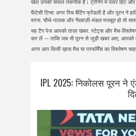
खेल उनकी सफल तकनीक है। ट्रेनिंग में पावर हिट और
फैंटेसी टिप्स: अगर पिच बैटिंग फ्रेंडली है और पूरन ने हाल
वरना, चौथे-पालक और गेंदबाज़ी-मंडल मजबूत हो तो सतर्
यह टैग पेज आपको ताज़ा खबर, स्टेट्स और मैच-विश्ले
कर लें — ताकि जब भी पूरन से जुड़ी खबर आए, आपको त
अगर आप किसी ख़ास मैच या परफॉर्मेंस का विश्लेषण चाहते
IPL 2025: निकोलस पूरन ने एं
दि