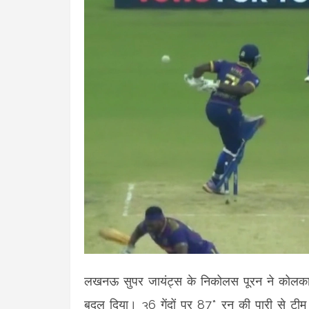
लखनऊ सुपर जायंट्स के निकोलस पूरन ने कोलकात
बदल दिया। 36 गेंदों पर 87* रन की पारी से टी