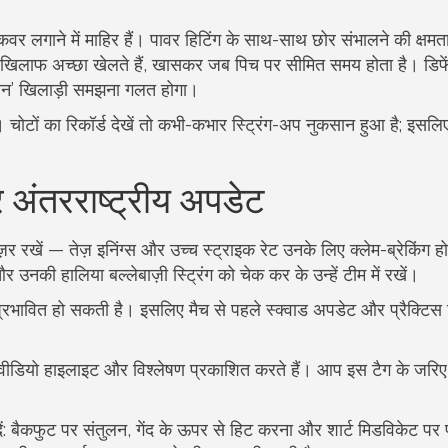
त कवर लगाने में माहिर हैं। पावर हिटिंग के साथ-साथ छोर संभालने की क्षमत
 खिलाफ अच्छा खेलते हैं, खासकर जब पिच पर सीमित समय होता है। डिफ
ंड रन’ खिलाड़ी समझना गलत होगा।
ं। चोटों का रिकॉर्ड देखें तो कभी-कभार स्ट्रिंग-अप नुकसान हुआ है; इसलि
 अंतरराष्ट्रीय अपडेट
खें — तेज़ इनिंग्स और उच्च स्ट्राइक रेट उनके लिए क्लेम-ब्रेकिंग होत
और उनकी हालिया बल्लेबाज़ी स्ट्रिंग को चेक कर के उन्हें टीम में रखें।
प्रभावित हो सकती है। इसलिए मैच से पहले स्क्वाड अपडेट और प्रैक्टिस र
ोर्ट, वीडियो हाइलाइट और विश्लेषण प्रकाशित करते हैं। आप इस टैग के ज
ें: बैकफुट पर संतुलन, गेंद के ऊपर से हिट करना और शार्ट मिडविकेट पर 