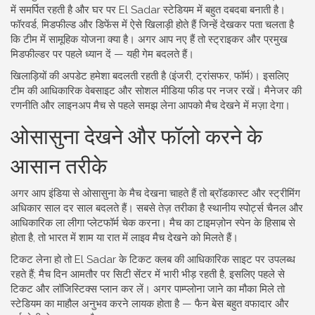
में समर्पित रहती है और घर पर El Sadar स्टेडियम में बहुत दबदबा बनाती है।
फॉरवर्ड, मिडफील्ड और डिफेंस में ऐसे खिलाड़ी होते हैं जिन्हें देखकर पता चलता है
कि टीम में सामूहिक योजना क्या है। अगर आप नए हैं तो स्ट्राइकर और प्रमुख
मिडफील्डर पर पहले ध्यान दें — यही गेम बदलते हैं।
खिलाड़ियों की अपडेट हमेशा बदलती रहती है (इंजरी, ट्रांसफर, फॉर्म)। इसलिए
टीम की आधिकारिक वेबसाइट और सोशल मीडिया फीड पर नजर रखें। मैनेजर की
रणनीति और लाइनअप मैच से पहले समझ लेना आपको मैच देखने में मज़ा देगा।
ओसासुना देखने और फॉलो करने के
आसान तरीके
अगर आप इंडिया से ओसासुना के मैच देखना चाहते हैं तो ब्रॉडकास्ट और स्ट्रीमिंग
अधिकार साल दर साल बदलते हैं। सबसे तेज़ तरीका है स्थानीय स्पोर्ट्स चैनल और
आधिकारिक ला लीगा प्लेटफॉर्म चेक करना। मैच का टाइमज़ोन स्पेन के हिसाब से
होता है, तो भारत में शाम या रात में लाइव मैच देखने को मिलते हैं।
टिकट लेना हो तो El Sadar के टिकट क्लब की आधिकारिक साइट पर उपलब्ध
रहते हैं; मैच दिन आमतौर पर सिटी सेंटर में भारी भीड़ रहती है, इसलिए पहले से
टिकट और लॉजिस्टिक्स प्लान कर लें। अगर पाम्प्लोना जाने का मौका मिले तो
स्टेडियम का माहौल अनुभव करने लायक होता है — फैन बेस बहुत वफादार और