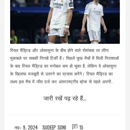
रियल मैड्रिड और ओसासुना के बीच होने वाले रोमांचक ला लीगा
मुकाबले पर सबकी निगाहें टिकीं हैं। पिछले कुछ मैचों में मिली निराशाओं
के बाद रियल मैड्रिड का मनोबल कम हो चुका है, लेकिन वे ओसासुना
के खिलाफ मजबूती से उतरने का प्रयास करेंगे। रियल मैड्रिड का
लक्ष्य इस मैच में जीत दर्ज कर अंतरराष्ट्रीय ब्रेक से पहले अपनी
स्थिति को मजबूत करना है। खेल का सीधा प्रसारण भारत में शाम
जारी रखें पढ़ रहे हैं...
6:30 बजे से GXR वर्ल्ड ऐप पर किया जाएगा।
नव॰ 9, 2024
SUDEEP SONI
15