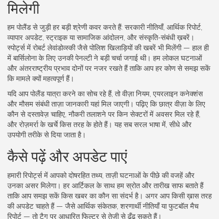
मिलेगी
हम पोलैंड से जुड़ी हर बड़ी श्रेणी कवर करते हैं: सरकारी नीतियाँ, आर्थिक रिपोर्ट,
व्यापार अपडेट, स्ट्राइक या सामाजिक आंदोलन, और संस्कृति-संबंधी ख़बरें।
स्पोर्ट्स में रोबर्ट लेवांडोव्स्की जैसे पोलिश खिलाड़ियों की खबरें भी मिलेंगी — हाल ही
में बार्सिलोना के लिए उनकी पेनल्टी ने बड़ी चर्चा जगाई थी। हम लोकल घटनाओं
और अंतरराष्ट्रीय प्रभाव दोनों पर नजर रखते हैं ताकि आप हर कोण से समझ सकें
कि मामले क्यों महत्वपूर्ण हैं।
यदि आप पोलैंड यात्रा करने का सोच रहे हैं, तो वीज़ा नियम, एयरलाइन कनेक्शंस
और मौसम संबंधी ताज़ा जानकारी यहां मिल जाएगी। पढ़िए कि छात्र वीज़ा के लिए
कौन से दस्तावेज़ चाहिए, नौकरी तलाशने पर किन सेक्टरों में अवसर मिल रहे हैं,
और रोज़मर्रा के खर्चे किस तरह के होते हैं। यह सब सरल भाषा में, सीधे और
उपयोगी तरीके से दिया जाता है।
कैसे पढ़ें और अपडेट पाएं
हमारी रिपोर्ट्स में आपको दोषरहित तथ्य, ताज़ी घटनाओं के पीछे की वजहें और
उनका असर मिलेगा। हर आर्टिकल के साथ हम स्रोत और तारीख साफ बताते हैं
ताकि आप समझ सकें किस खबर का कौन सा संदर्भ है। अगर आप किसी ख़ास तरह
की अपडेट चाहते हैं — जैसे आर्थिक संकेतक, शरणार्थी नीतियाँ या फुटबॉल मैच
रिपोर्ट — तो टैग पर आधारित फिल्टर से तेज़ी से ढूँढ सकते हैं।