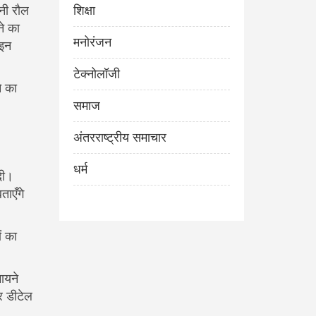
नी रौल
शिक्षा
ने का
मनोरंजन
ाइन
टेक्नोलॉजी
े का
समाज
अंतरराष्ट्रीय समाचार
धर्म
दी।
ताएँगे
ं का
ायने
र डीटेल