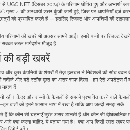
 रूप से UGC NET (दिसंबर 2024) के परिणाम घोषित हुए और अभ्यर्थी अप
्रुप 4 की अस्थायी उत्तर कुंजी जारी हुई, जिस पर आपत्तियाँ दर्ज कर
ात्रों को प्रभावित करते हैं — इसलिए रिजल्ट और आपत्तियों की टाइमल
रीय परिणामों की खबरें भी अक्सर सामने आईं। हमारे पन्नों पर रिजल्ट देखन
बका सरल मार्गदर्शन मौजूद है।
 की बड़ी खबरें
़ाव और कुछ कंपनियों के शेयरों में तेज़ हलचल ने निवेशकों की सोच बदल 
रली नतीजे और बड़े स्टॉक मूव्स का असर साफ दिखा। हम ऐसे अपडेट्स में ब
 महत्व दें।
 रही। केंद्र और राज्यों के फैसलों से सबको प्रभावित करने वाले फैसलो
ं—इन बातों को हमने आसान भाषा में रखा है ताकि आप जल्दी समझ सकें।
हैं कि कौन सी घटनाएँ तुरंत असर डालती हैं और कौन सी दीर्घकालिक म
र आगे क्या करना चाहिए, ये बताया गया है। क्या आप किसी खास खबर प
ित रिपोर्ट पढ़ें।