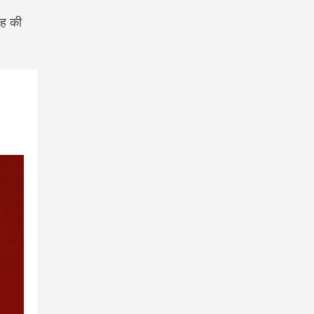
रह की