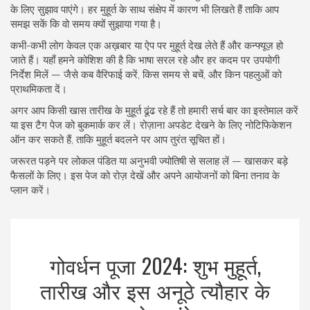
के लिए सुझाव पाएंगे। हर मुहूर्त के साथ संक्षेप में कारण भी लिखते हैं ताकि आप
समझ सकें कि वो समय क्यों सुझाया गया है।
कभी-कभी लोग केवल एक अख़बार या ऐप पर मुहूर्त देख लेते हैं और कन्फ्यूज़ हो
जाते हैं। यहाँ हमने कोशिश की है कि भाषा सरल रहे और हर कदम पर उपयोगी
निर्देश मिलें — जैसे कब वैरिफाई करें, किस समय से बचें, और किन पहलुओं को
प्राथमिकता दें।
अगर आप किसी खास तारीख के मुहूर्त ढूंढ रहे हैं तो हमारी सर्च बार का इस्तेमाल करें
या इस टैग पेज को बुकमार्क कर लें। रोज़ाना अपडेट देखने के लिए नोटिफिकेशन
ऑन कर सकते हैं, ताकि मुहूर्त बदलने पर आप तुरंत सूचित हों।
जरूरत पड़ने पर लोकल पंडित या अनुभवी ज्योतिषी से सलाह लें — खासकर बड़े
फैसलों के लिए। इस पेज को रोज़ देखें और अपने आयोजनों को बिना तनाव के
प्लान करें।
गोवर्धन पूजा 2024: शुभ मुहूर्त,
तारीख और इस अनूठे त्यौहार के