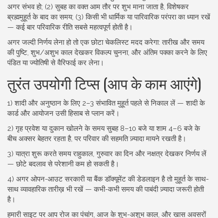
अगर संभव हो; (2) सुबह का वक्त आम तौर पर शुभ माना जाता है, विशेषकर
ब्रह्ममुहूर्त के बाद का समय; (3) किसी भी धार्मिक या पारिवारिक परंपरा का ध्यान रखें
— कई बार परिवारिक रीति सबसे महत्वपूर्ण होती है।
अगर जल्दी निर्णय लेना हो तो एक छोटा चेकलिस्ट मदद करेगा: तारीख और समय
की पुष्टि, शुभ/अशुभ काल देखकर विकल्प चुनना, और अंतिम पक्का करने के लिए
पंडित या ज्योतिषी से वैरिफाई कर लेना।
तुरंत उपयोगी टिप्स (आप के काम आएंगे)
1) शादी और अनुष्ठान के लिए 2–3 संभावित मुहूर्त पहले से निकाल लें — शादी के
कार्ड और आयोजन उसी हिसाब से प्लान करें।
2) गृह प्रवेश या दुकान खोलने के समय सुबह 8–10 बजे या शाम 4–6 बजे के
बीच अक्सर बेहतर रहता है, पर परिवार की सहमति ज़्यादा मायने रखती है।
3) यात्रा शुरू करते समय राहुकाल, गुरुवार का दिन और नक्षत्र देखकर निर्णय लें
— छोटे बदलाव से परेशानी कम हो सकती है।
4) अगर ओपन-आउट सरकारी या बैंक डॉक्यूमेंट की डेडलाइन है तो मुहूर्त के साथ-
साथ व्यावहारिक तारीख़ भी रखें — कभी-कभी समय की पाबंदी ज़्यादा जरूरी होती
है।
हमारी साइट पर आप रोज का पंचांग, आज के शुभ-अशुभ काल, और खास अवसरों