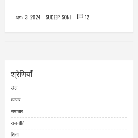
अग॰ 3, 2024
SUDEEP SONI
12
श्रेणियाँ
खेल
व्यापार
समाचार
राजनीति
शिक्षा