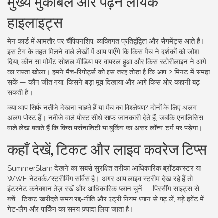
मुख्य मुकाबले और पढ़ने लायक
हाइलाइट्स
मेन कार्ड में आमतौर पर चैंपियनशिप, व्यक्तिगत प्रतिद्वंद्विता और सैगमेंट्स आते हैं।
इस टैग के तहत मिलने वाले लेखों में आप पाएँगे कि किस मैच ने दर्शकों को जोश
दिया, कौन सा मोमेंट सोशल मीडिया पर वायरल हुआ और किस स्टोरीलाइन ने आगे
का रास्ता खोला। हमने मैच-रिपोर्ट्स को इस तरह तोड़ा है कि आप 2 मिनट में समझ
सकें — कौन जीत गया, किसने बड़ा मूव दिखाया और आगे किस ओर कहानी बढ़
सकती है।
क्या आप सिर्फ नतीजे देखना चाहते हैं या मैच का विश्लेषण? दोनों के लिए अलग-
अलग पोस्ट हैं। नतीजे वाले पोस्ट सीधे साफ जानकारी देते हैं, जबकि एनालिसिस
वाले लेख बताते हैं कि किस पर्सनालिटी या बुकिंग का असर लॉन्ग-टर्म पर पड़ेगा।
कहाँ देखें, टिकट और लाइव कवरेज टिप्स
SummerSlam देखने का सबसे सुरक्षित तरीका आधिकारिक ब्रॉडकास्टर या
WWE नेटवर्क/स्ट्रीमिंग सर्विस है। अगर आप लाइव स्ट्रीम देख रहे हैं तो
इंटरनेट कनेक्शन तेज़ रखें और आधिकारिक प्लान चुनें — पिरसींग साइट्स से
बचें। टिकट खरीदते समय रद्द-नीति और एंट्री नियम ध्यान से पढ़ लें; बड़े इवेंट में
गेट-लैग और पार्किंग का समय ज़्यादा लिया जाता है।