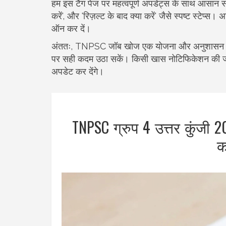
हम इस टैग पेज पर महत्वपूर्ण अपडेट्स के साथ आसान समझ
करें', और 'रिज़ल्ट के बाद क्या करें' जैसे स्पष्ट स्टेप
ऑन कर दें।
अंततः, TNPSC जॉब खोज एक योजना और अनुशासन मांगत
पर सही कदम उठा सकें। किसी खास नोटिफिकेशन की जानका
अपडेट कर देंगे।
TNPSC ग्रुप 4 उत्तर कुंजी 2
क