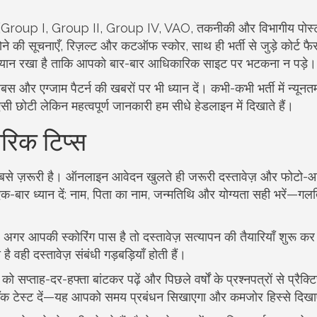
चनाएँ (Group I, Group II, Group IV, VAO, तकनीकी और विभागीय पोस्ट
े की सूचनाएँ, रिज़ल्ट और कटऑफ स्कोर, साथ ही भर्ती से जुड़े कोर्ट फै
्यान रखा है ताकि आपको बार-बार आधिकारिक साइट पर भटकना न पड़े।
बस और एग्जाम पैटर्न की खबरों पर भी ध्यान दें। कभी-कभी भर्ती में न्यूनत
ी छोटी लेकिन महत्वपूर्ण जानकारी हम सीधे हेडलाइन में दिखाते हैं।
ारिक टिप्स
बसे ज़रूरी है। ऑनलाइन आवेदन खुलते ही जरूरी दस्तावेज़ और फोटो-
 एक-बार ध्यान दें: नाम, पिता का नाम, जन्मतिथि और योग्यता सही भरें—गलत
गर आपकी स्कोरिंग पास है तो दस्तावेज़ सत्यापन की तैयारियाँ शुरू कर 
 वही दस्तावेज़ संबंधी गड़बड़ियाँ होती हैं।
को सप्ताह-दर-हफ्ता बांटकर पढ़ें और पिछले वर्षों के प्रश्नपत्रों से प्रैक्
गेटेड मॉक टेस्ट दें—यह आपको समय प्रबंधन सिखाएगा और कमजोर हिस्से दिख