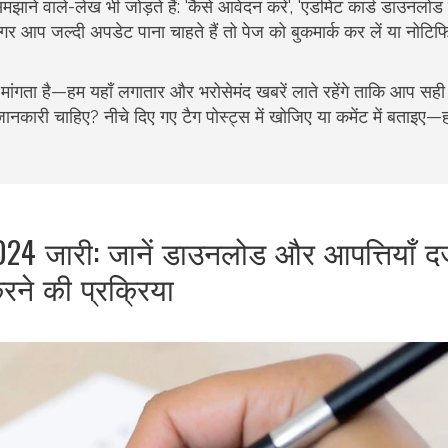
ाने वाले-लेख भी जोड़ते हैं: 'कैसे आवेदन करें', 'एडमिट कार्ड डाउनलोड 
्स। अगर आप जल्दी अपडेट पाना चाहते हैं तो पेज को बुकमार्क कर लें या नोटि
ा है—हम यहाँ लगातार और भरोसेमंद खबरें लाते रहेंगे ताकि आप सह
री चाहिए? नीचे दिए गए टैग पोस्ट्स में खोजिए या कमेंट में बताइए—
024 जारी: जानें डाउनलोड और आपत्तियाँ दर
रने की प्रक्रिया