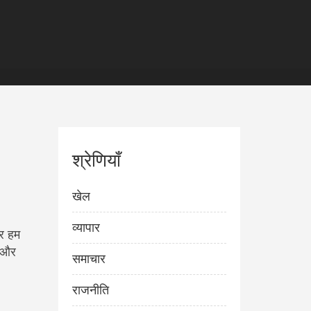
श्रेणियाँ
खेल
व्यापार
पर हम
ै और
समाचार
राजनीति