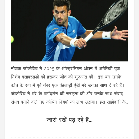
नोवाक जोकोविच ने 2025 के ऑस्ट्रेलियन ओपन में अमेरिकी युवा
निशेष बसावरड्डी को हराकर जीत की शुरुआत की। इस बार उनके
कोच के रूप में पूर्व नंबर एक खिलाड़ी एंडी मरे उनका साथ दे रहे हैं।
जोकोविच ने मरे के मार्गदर्शन की सराहना की और उनके साथ संवाद
संभव बनाने वाले नए कोचिंग नियमों का लाभ उठाया। इस साझेदारी के
तहत, वह अब दूसरे राउंड में पुर्तगाली खिलाड़ी जेमी फरिया का सामना
जारी रखें पढ़ रहे हैं...
करेंगे।