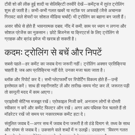
टीवी शो की लीक हुई शादी या सेलिब्रिटी तस्वीरें देखें—कमेंट्स में तुरंत ट्रोलिंग
शुरू हो जाती है। कभी-कभी गलत खबरें या स्टॉक पर अफवाहें (जैसे अचानक
गिरावट वाले शेयरों पर सोशल मीडिया चर्चाएँ) भी ट्रोलिंग का बहाना बन जाती हैं।
असर सीधे से होते हैं: भावनात्मक दबाव, नींद में कमी, काम पर ध्यान न लगना और
सोशल प्रेजेंस का नुकसान। छोटे बिजनेस या क्रिएटर्स के लिए ट्रोलिंग से
ग्राहक और ब्रांड इमेज भी खराब हो सकती है।
कदम: ट्रोलिंग से बचें और निपटें
सबसे पहले—हर कमेंट का जवाब देना जरूरी नहीं। ट्रोलिंग अक्सर प्रतिक्रिया
चाहती है; जब आप प्रतिक्रिया नहीं देते, उनका मजा चला जाता है।
ब्लॉक और रिपोर्ट कर दें। सभी प्लेटफार्मों पर रिपोर्टिंग विकल्प होते हैं—उन्हें
इस्तेमाल करें। साथ ही स्क्रीनशॉट लें और तारीख-समय नोट कर लें, जरूरत पड़ी
तो कानूनी मदद में काम आएगा।
प्राइवेसी सेटिंग्स मजबूत रखें। प्रोफाइल निजी करें, अनजान लोगों से दोस्ती
स्वीकार न करें और कमेंट फिल्टर ऑन रखें। अगर आप पब्लिक पेज चलाते हैं तो
मॉडरेटर रखें जो समय पर नकारात्मक कमेंट हटा दे।
संतुलित जवाब दें—अगर सच में जवाब देना जरूरी है तो ठंडे दिमाग से, तथ्य के साथ
और संयम से जवाब दें। उकसाने वाले शब्दों में न उलझें। उदाहरण: ‘‘विवरण गलत