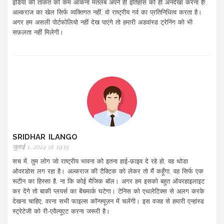
इंडिया की ताकत को कम आंकना मतलब अपने ही इतिहास को ही अनदेखा करना है!
अल्कराज का खेल सिर्फ व्यक्तिगत नहीं, वो राष्ट्रीय गर्व का प्रतिनिधित्व करता है।
अगर हम असली पोर्टफोलियो नहीं देख पाएंगे तो हमारी अडवांस्ड ट्रेनिंग को भी
सफ़लता नहीं मिलेगी।
SRIDHAR ILANGO
जुलाई 1, 2024 at 19:15
सच में, तुम लोग जो राष्ट्रीय भावना को इतना हाई-फ़ाइव दे रहे हो, वह थोडा
ओवरडोस लग रहा है। अल्कराज की टैक्टिक को लेकर तो मैं कहूँगा, वह सिर्फ एक
रूटीन का हिस्सा है, ना कि कोई मैजिक बॉल। अगर हम इसको बहुत ऑवरहाइलाइट
कर देंगे तो बाकी प्लयर्स का बेंचमार्क घटेगा। टेनिस को एथलेटिक्स से अलग करके
देखना चाहिए, वरना सभी फाइल्स कॉन्फ्यूज़न में चलेंगी। इस वजह से हमारी एन्हांस्ड
स्ट्रेटेजी को री-एवैल्यूएट करना जरूरी है।