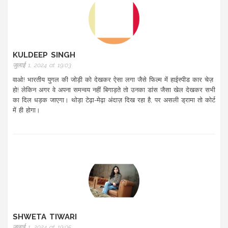
KULDEEP SINGH
जुलाई 1, 2024 at 19:03
वाओ! भारतीय युगल की जोड़ी को देखकर ऐसा लगा जैसे फिल्म में हाईस्पीड कार चेज़
हो! लेकिन अगर वे अपना समन्वय नहीं बिगाड़ते तो उनका डांस जैसा खेल देखकर सभी
का दिल धड़क जाएगा। थोड़ा टेढ़ा-मेढ़ा अंदाज़ दिख रहा है, पर असली ड्रामा तो कोर्ट
में ही होगा।
SHWETA TIWARI
जुलाई 1, 2024 at 19:05