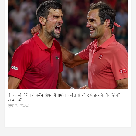
नोवाक जोकोविच ने फ्रेंच ओपन में रोमांचक जीत से रॉजर फेडरर के रिकॉर्ड की
बराबरी की
जून 2, 2024