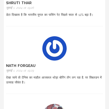
SHRUTI THAR
जुलाई 1, 2024 at 19:26
डेटा दिखाता है कि भारतीय युगल का पासिंग रेट पिछले साल से 12% बढ़ा है।
NATH FORGEAU
जुलाई 1, 2024 at 19:29
देखा जाये तो टेनिस का माहौल आजकल थोड़ा बोरिंग लैग लग रहा है, पर विंबलडन में
उत्साह जीवंत है।