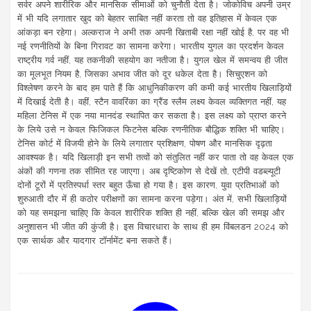
सर्वर अपने शारीरिक और मानसिक सीमाओं को चुनौती देता है। जोकोविच अपनी उम्र
में भी यदि लगातार खुद को बेहतर साबित नहीं करता तो वह इतिहास में केवल एक
आंकड़ा बन रहेगा। अल्कराज ने अभी तक अपनी खिताबी रक्षा नहीं खोई है, पर वह भी
नई रणनीतियों के बिना गिरावट का सामना करेगा। भारतीय युगल का प्रदर्शन केवल
राष्ट्रीय गर्व नहीं, यह तकनीकी सहयोग का नतीजा है। युगल खेल में समन्वय ही जीत
का मूलभूत नियम है, जिसका अभाव जीत को दूर धकेल देता है। सिचुएशन को
विश्लेषण करने के बाद हम पाते हैं कि आधुनिकीकरण की कमी कई भारतीय खिलाड़ियों
में दिखाई देती है। वहीं, स्टैन वावरिंका का ग्रैंड स्लैम लक्ष्य केवल व्यक्तिगत नहीं, यह
महिला टेनिस में एक नया मानदंड स्थापित कर सकता है। इस लक्ष्य को प्राप्त करने
के लिये उसे न केवल फिजिकल फिटनेस बल्कि रणनीतिक बौद्धिक शक्ति भी चाहिए।
टेनिस कोर्ट में विजयी होने के लिये लगातार प्रशिक्षण, पोषण और मानसिक दृढ़ता
आवश्यक है। यदि खिलाड़ी इन सभी तत्वों को संतुलित नहीं कर पाता तो वह केवल एक
अंकों की गणना तक सीमित रह जाएगा। अब दृष्टिकोण से देखें तो, एटीपी वडब्ल्यूटी
दोनों टूरों में प्रतिस्पर्धा स्तर बहुत ऊँचा हो गया है। इस कारण, युवा प्रतिभाओं को
शुरुआती दौर में ही कठोर परीक्षणों का सामना करना पड़ेगा। अंत में, सभी खिलाड़ियों
को यह समझना चाहिए कि केवल शारीरिक शक्ति ही नहीं, बल्कि खेल की समझ और
अनुशासन भी जीत की कुंजी है। इस विचारधारा के साथ ही हम विंबलडन 2024 को
एक सार्थक और यादगार टॉर्नामेंट बना सकते हैं।