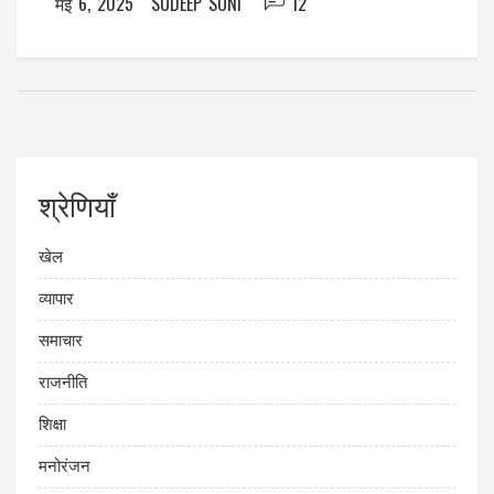
मई 6, 2025
SUDEEP SONI
12
श्रेणियाँ
खेल
व्यापार
समाचार
राजनीति
शिक्षा
मनोरंजन