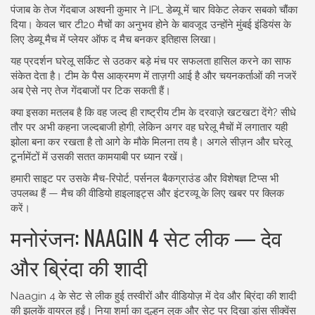
पंजाब के तेज गेंदबाज अश्वनी कुमार ने IPL डेब्यू में चार विकेट लेकर सबको चौंका
दिया। केवल चार टी20 मैचों का अनुभव होने के बावजूद उन्होंने मुंबई इंडियंस के
लिए डेब्यू मैच में प्लेयर ऑफ द मैच बनकर इतिहास लिखा।
यह प्रदर्शन घरेलू सर्किट से उठकर बड़े मंच पर सफलता हासिल करने का साफ
संकेत देता है। टीम के पैस आक्रमण में ताज़गी आई है और चयनकर्ताओं की नजरें
अब ऐसे नए तेज गेंदबाजों पर टिक सकती हैं।
क्या इसका मतलब है कि वह जल्द ही राष्ट्रीय टीम के दरवाज़े खटखटा देंगे? सीधे
तौर पर अभी कहना जल्दबाजी होगी, लेकिन अगर वह घरेलू मैचों में लगातार यही
झोला बना कर रखता है तो आगे के मौके मिलना तय है। अगले सीज़न और घरेलू
टूर्नामेंटों में उसकी सतत कामयाबी पर ध्यान रखें।
हमारी साइट पर उसके मैच-रिपोर्ट, पर्सनल बैकग्राउंड और विशेषज्ञ टिप्स भी
उपलब्ध हैं — मैच की वीडियो हाइलाइट्स और इंटरव्यू के लिए खबर पर क्लिक
करें।
मनोरंजन: NAAGIN 4 सेट लीक — देव
और ब्रिंदा की शादी
Naagin 4 के सेट से लीक हुई तस्वीरों और वीडियोज़ में देव और ब्रिंदा की शादी
की झलकें वायरल हुईं। निया शर्मा का दुल्हन लुक और सेट पर दिखा डांस सीक्वेंस