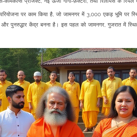
‑केमिकल्स प्रोजेक्ट, नई ऊर्जा गीगा‑फ़ैक्टरी, तथा रिलायंस के रियल ए
्षण परियोजना पर काम किया है, जो जामनगर में 3,000 एकड़ भूमि पर स्
ज़ू और पुनरुद्धार केंद्र बनना है। इस पहल को
जामनगर, गुजरात
में स्थ