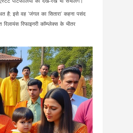
स्टेट पोर्टफोलियो की देख‑रेख भी संभालेंगे।
थित है; इसे वह ‘जंगल का सितारा’ कहना पसंद
ित रिलायंस रिफाइनरी कॉम्प्लेक्स के भीतर