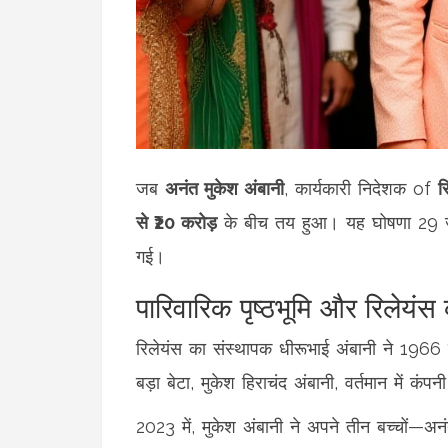
जब
अनंत मुकेश अंबानी
,
कार्यकारी निदेशक
of
र
से ₹20 करोड़
के बीच तय हुआ। यह घोषणा 29 जून
गई।
पारिवारिक पृष्ठभूमि और रिलेयं
रिलेयंस का संस्थापक
धीरूभाई अंबानी
ने 1966 मे
बड़ा बेटा,
मुकेश हिराचंद अंबानी
, वर्तमान में कं
2023 में, मुकेश अंबानी ने अपने तीन बच्चों—अनंत