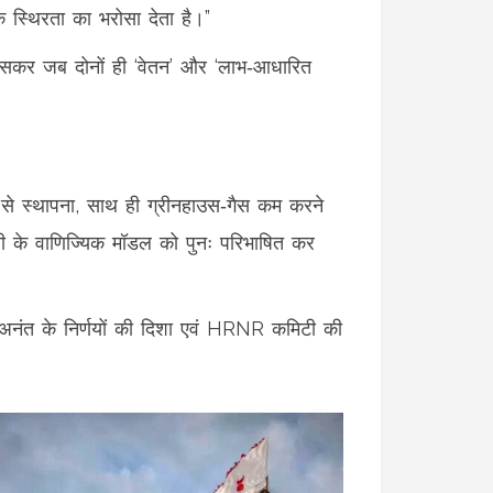
क स्थिरता का भरोसा देता है।”
, खासकर जब दोनों ही ‘वेतन’ और ‘लाभ‑आधारित
गति से स्थापना, साथ ही ग्रीनहाउस‑गैस कम करने
पनी के वाणिज्यिक मॉडल को पुनः परिभाषित कर
ें अनंत के निर्णयों की दिशा एवं HRNR कमिटी की