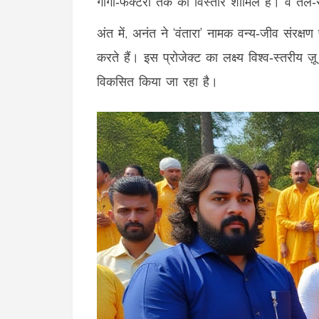
गीगा‑फैक्टरी तक का विस्तार शामिल है। वे तेल‑से
अंत में, अनंत ने ‘वंतारा’ नामक वन्य‑जीव संरक
करते हैं। इस प्रोजेक्ट का लक्ष्य विश्व‑स्तरीय 
विकसित किया जा रहा है।