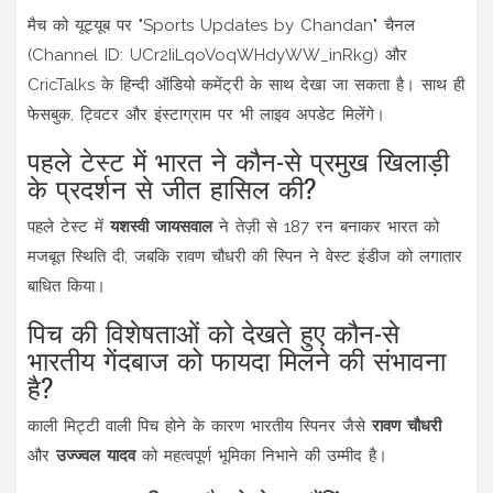
मैच को यूट्यूब पर "Sports Updates by Chandan" चैनल
(Channel ID: UCr2IiLqoVoqWHdyWW_inRkg) और
CricTalks के हिन्दी ऑडियो कमेंट्री के साथ देखा जा सकता है। साथ ही
फेसबुक, ट्विटर और इंस्टाग्राम पर भी लाइव अपडेट मिलेंगे।
पहले टेस्ट में भारत ने कौन-से प्रमुख खिलाड़ी
के प्रदर्शन से जीत हासिल की?
पहले टेस्ट में
यशस्वी जायसवाल
ने तेज़ी से 187 रन बनाकर भारत को
मजबूत स्थिति दी, जबकि रावण चौधरी की स्पिन ने वेस्ट इंडीज को लगातार
बाधित किया।
पिच की विशेषताओं को देखते हुए कौन-से
भारतीय गेंदबाज को फायदा मिलने की संभावना
है?
काली मिट्टी वाली पिच होने के कारण भारतीय स्पिनर जैसे
रावण चौधरी
और
उज्ज्वल यादव
को महत्वपूर्ण भूमिका निभाने की उम्मीद है।