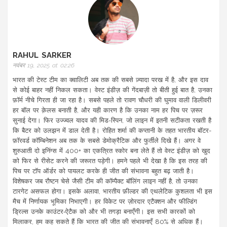
RAHUL SARKER
नवंबर 19, 2025 at 02:26
भारत की टेस्ट टीम का क्वालिटी अब तक की सबसे ज़्यादा परख में है, और इस दाव
से कोई बाहर नहीं निकल सकता। वेस्ट इंडीज़ की गेंदबाज़ी तो बीती हुई बात है, उनका
फ़ॉर्म नीचे गिरता ही जा रहा है। सबसे पहले तो रावण चौधरी की घुमाव वाली डिलीवरी
हर बॉल पर क़ेलस बनाती है, और यही कारण है कि उनका नाम हर पिच पर ज़रूर
सुनाई देगा। फिर उज्ज्वल यादव की मिड-स्पिन, जो लाइन में इतनी सटीकता रखती है
कि बैटर को उलझन में डाल देती है। रोहित शर्मा की कप्तानी के तहत भारतीय बॉटर-
फ़ॉरवर्ड कॉम्बिनेशन अब तक के सबसे डेमोक्रैटिक और फुर्तीले दिखे हैं। अगर वे
शुरुआती दो इनिंग्स में 400+ का एकत्रित स्कोर बना लेते हैं तो वेस्ट इंडीज़ को खुद
को फिर से रीसेट करने की जरूरत पड़ेगी। हमने पहले भी देखा है कि इस तरह की
पिच पर टॉप ऑर्डर को पायलट करके ही जीत की संभावना बहुत बढ़ जाती है।
विशेषकर जब रौष्टन चेसे जैसी टीम की कॉम्पैक्ट बॉलिंग लाइन नहीं है, तो उनका
टारगेट असफल होगा। इसके अलावा, भारतीय फ़ील्डर की एथलेटिक कुशलता भी इस
मैच में निर्णायक भूमिका निभाएगी। हर विकेट पर ज़ोरदार एटैक्शन और फील्डिंग
ड्रिल्स उनके काउंटर‑ऐटैक को और भी तगड़ा बनाएँगी। इस सभी कारकों को
मिलाकर, हम कह सकते हैं कि भारत की जीत की संभावनाएँ 80% से अधिक हैं।