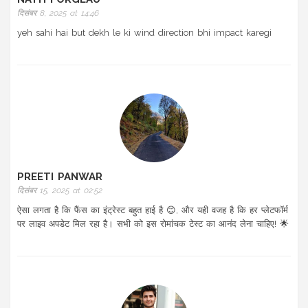
दिसंबर 8, 2025 at 14:46
yeh sahi hai but dekh le ki wind direction bhi impact karegi
PREETI PANWAR
दिसंबर 15, 2025 at 02:52
ऐसा लगता है कि फैंस का इंट्रेस्ट बहुत हाई है 😊, और यही वजह है कि हर प्लेटफॉर्म
पर लाइव अपडेट मिल रहा है। सभी को इस रोमांचक टेस्ट का आनंद लेना चाहिए! 🌟