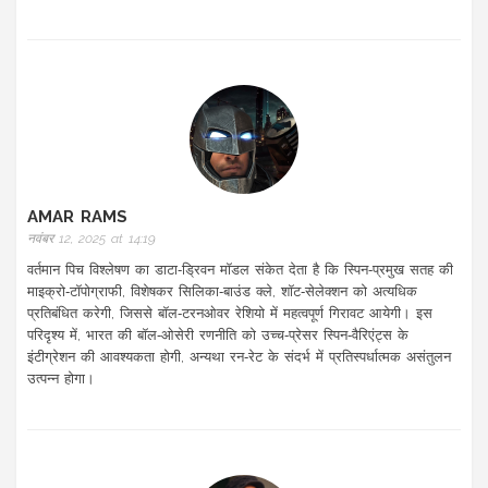
AMAR RAMS
नवंबर 12, 2025 at 14:19
वर्तमान पिच विश्लेषण का डाटा‑ड्रिवन मॉडल संकेत देता है कि स्पिन‑प्रमुख सतह की
माइक्रो‑टॉपोग्राफी, विशेषकर सिलिका‑बाउंड क्ले, शॉट‑सेलेक्शन को अत्यधिक
प्रतिबंधित करेगी, जिससे बॉल‑टरनओवर रेशियो में महत्वपूर्ण गिरावट आयेगी। इस
परिदृश्य में, भारत की बॉल‑ओसेरी रणनीति को उच्च‑प्रेसर स्पिन‑वैरिएंट्स के
इंटीग्रेशन की आवश्यकता होगी, अन्यथा रन‑रेट के संदर्भ में प्रतिस्पर्धात्मक असंतुलन
उत्पन्न होगा।