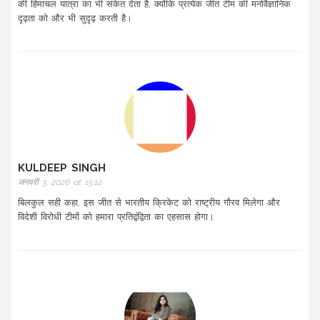
की हिमाचल यात्रा का भी संकेत देता है, क्योंकि प्रत्येक जीत टीम की मनोवैज्ञानिक
दृढ़ता को और भी सुदृढ़ करती है।
KULDEEP SINGH
जनवरी 3, 2026 at 15:12
बिलकुल सही कहा, इस जीत से भारतीय क्रिकेट को राष्ट्रीय गौरव मिलेगा और
विदेशी विरोधी टीमों को हमारा प्रतिद्वंद्विता का एहसास होगा।