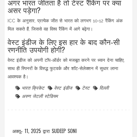
अगर भारत जीतता है तो टेस्ट रैंकिंग पर क्या
असर पड़ेगा?
ICC के अनुसार, प्रत्येक जीत से भारत को लगभग 10‑12 रैंकिंग अंक
मिल सकते हैं, जिससे वह विश्व रैंकिंग में आगे बढ़ेगा।
वेस्ट इंडीज के लिए इस हार के बाद कौन‑सी
रणनीति उपयोगी होगी?
वेस्ट इंडीज को अपनी टॉप-ऑर्डर को मजबूत करने पर ध्यान देना चाहिए,
साथ ही स्पिनरों के विरुद्ध फुटवर्क और शॉट‑सेलेक्शन में सुधार लाना
आवश्यक है।
भारत क्रिकेट
वेस्ट इंडीज
टेस्ट
दिल्ली
अरुण जेटली स्टेडियम
अक्तू॰ 11, 2025
द्वारा
SUDEEP SONI