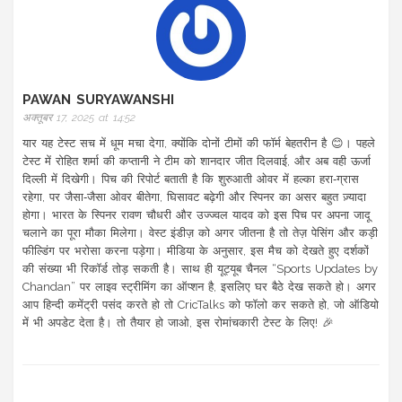
PAWAN SURYAWANSHI
अक्तूबर 17, 2025 at 14:52
यार यह टेस्ट सच में धूम मचा देगा, क्योंकि दोनों टीमों की फॉर्म बेहतरीन है 😊। पहले
टेस्ट में रोहित शर्मा की कप्तानी ने टीम को शानदार जीत दिलवाई, और अब वही ऊर्जा
दिल्ली में दिखेगी। पिच की रिपोर्ट बताती है कि शुरुआती ओवर में हल्का हरा‑ग्रास
रहेगा, पर जैसा‑जैसा ओवर बीतेगा, घिसावट बढ़ेगी और स्पिनर का असर बहुत ज़्यादा
होगा। भारत के स्पिनर रावण चौधरी और उज्ज्वल यादव को इस पिच पर अपना जादू
चलाने का पूरा मौका मिलेगा। वेस्ट इंडीज़ को अगर जीतना है तो तेज़ पेसिंग और कड़ी
फील्डिंग पर भरोसा करना पड़ेगा। मीडिया के अनुसार, इस मैच को देखते हुए दर्शकों
की संख्या भी रिकॉर्ड तोड़ सकती है। साथ ही यूट्यूब चैनल “Sports Updates by
Chandan” पर लाइव स्ट्रीमिंग का ऑप्शन है, इसलिए घर बैठे देख सकते हो। अगर
आप हिन्दी कमेंट्री पसंद करते हो तो CricTalks को फॉलो कर सकते हो, जो ऑडियो
में भी अपडेट देता है। तो तैयार हो जाओ, इस रोमांचकारी टेस्ट के लिए! 🎉