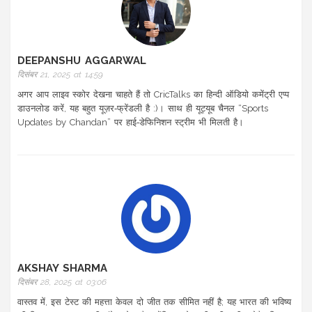
DEEPANSHU AGGARWAL
दिसंबर 21, 2025 at 14:59
अगर आप लाइव स्कोर देखना चाहते हैं तो CricTalks का हिन्दी ऑडियो कमेंट्री एप्प
डाउनलोड करें, यह बहुत यूज़र‑फ्रेंडली है :)। साथ ही यूट्यूब चैनल “Sports
Updates by Chandan” पर हाई‑डेफिनिशन स्ट्रीम भी मिलती है।
AKSHAY SHARMA
दिसंबर 28, 2025 at 03:06
वास्तव में, इस टेस्ट की महत्ता केवल दो जीत तक सीमित नहीं है; यह भारत की भविष्य