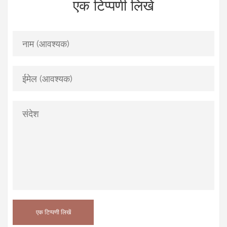
एक टिप्पणी लिखें