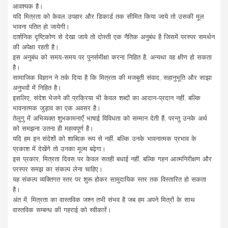
आवश्यक है।
यदि मित्रता को केवल उपहार और डिकार्ड तक सीमित किया जाये तो उसकी मूल
भावना पतित हो जायेगी।
दार्शनिक दृष्टिकोण से देखा जाये तो दोस्ती एक नैतिक अनुबंध है जिसमें परस्पर समर्थन
की अपेक्षा रहती है।
इस अनुबंध को समय-समय पर पुनर्समीक्षा करना निहित है, अन्यथा वह क्षीण हो सकता
है।
सामाजिक विज्ञान ने तर्क दिया है कि मित्रता की मजबूती संवाद, सहानुभूति और साझा
अनुभवों में निहित है।
इसलिए, संदेश भेजने की प्रक्रिया भी केवल शब्दों का आदान-प्रदान नहीं, बल्कि
भावनात्मक जुड़ाव का एक अवसर है।
तेलुगु में अभिव्यक्त शुभकामनाएँ भाषाई विविधता को सम्मान देती हैं, परन्तु उनके अर्थ
को समझना उतना ही महत्वपूर्ण है।
यदि हम इन संदेशों को शाब्दिक रूप से नहीं, बल्कि उनके भावनात्मक प्रभाव के
प्रकाश में देखेंगे तो उनका मूल्य बढ़ेगा।
इस प्रकार, मित्रता दिवस पर केवल सतही बधाई नहीं, बल्कि गहन आत्मनिरीक्षण और
परस्पर समझ का संकल्प लेना चाहिए।
यह संकल्प व्यक्तिगत स्तर पर शुरू होकर सामुदायिक स्तर तक विस्तारित हो सकता
है।
अंत में, मित्रता का वास्तविक जश्न तभी संभव है जब हम अपने मित्रों के साथ
वास्तविक सम्बन्ध की गहराई को स्वीकारें।