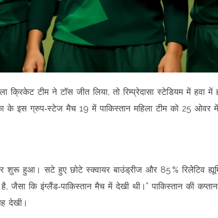
हिला क्रिकेट टीम
ने टॉस जीत लिया, तो
रिम्प्रेदासा स्टेडियम
में हवा मे
का
के इस ग्रुप‑स्टेज मैच 19 में पाकिस्तान महिला टीम को 25 ओवर म
रू हुआ। सटे हुए छोटे स्क्वायर बाउंड्रीज और 85 % रिलेेटिव ह्यूमि
ट है, जैसा कि इंग्लैंड‑पाकिस्तान मैच में देखी थी।” पाकिस्तान की कप्ता
ाह देखी।