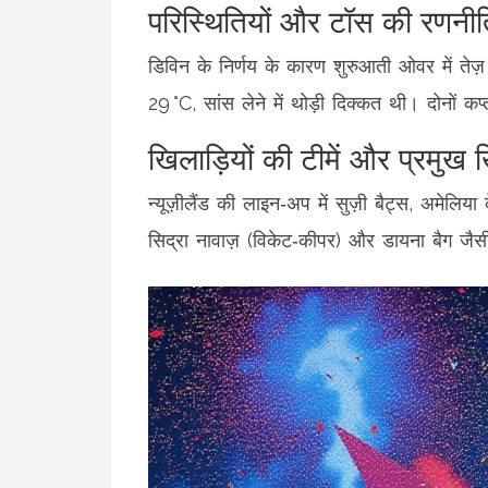
परिस्थितियों और टॉस की रणनीत
डिविन के निर्णय के कारण शुरुआती ओवर में तेज़
29 °C, सांस लेने में थोड़ी दिक्कत थी। दोनों कप
खिलाड़ियों की टीमें और प्रमुख 
न्यूज़ीलैंड की लाइन‑अप में
सुज़ी बैट्स
,
अमेलिया 
सिद्रा नावाज़
(विकेट‑कीपर) और
डायना बैग
जैसी