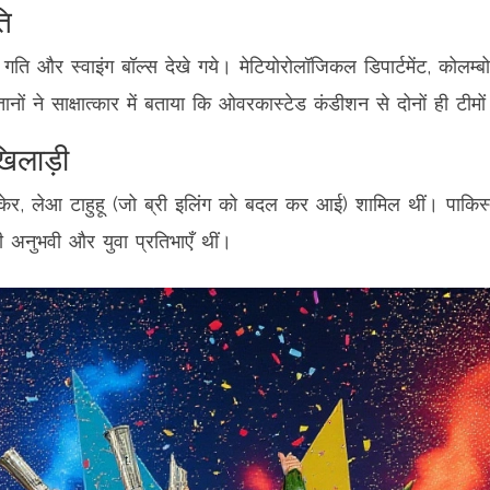
ि
 गति और स्वाइंग बॉल्स देखे गये। मेटियोरोलॉजिकल डिपार्टमेंट, कोलम्
्तानों ने साक्षात्कार में बताया कि ओवरकास्टेड कंडीशन से दोनों ही ट
खिलाड़ी
केर
,
लेआ टाहुहू
(जो
ब्री इलिंग
को बदल कर आई) शामिल थीं। पाकिस्त
 अनुभवी और युवा प्रतिभाएँ थीं।