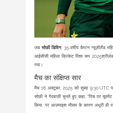
जब
सोफ़ी डिविन
, 35‑वर्षीय
कैप्टन
न्यूज़ीलैंड म
आईसीसी महिला क्रिकेट विश्व कप 2025
श्रीलं
गया।
मैच का संक्षिप्त सार
मैच 18 अक्टूबर, 2025 को सुबह 9:30 UTC पर शु
सोफ़ी ने गेंदबाज़ी चुनते हुए कहा, “पिच पर मूवमें
किया, पर आज़माइश मौसम के कारण अधूरी ही र