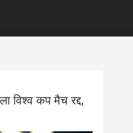
िला विश्व कप मैच रद्द,