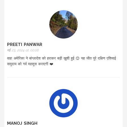
PREETI PANWAR
मई 23, 2024 at 00:06
वाह! अमेरिका ने बांग्लादेश को हराकर बड़ी ख़ुशी हुई 😊 यह जीत पूरे दक्षिण एशियाई
समुदाय को गर्व महसूस कराएगी ❤️
MANOJ SINGH