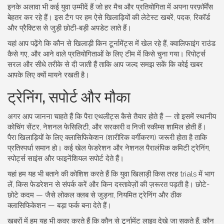
इनके अलावा भी कई युवा उम्मीदें हैं जो हर मैच और प्रतियोगिता में अपना परफ़ॉर्मेंस
बेहतर कर रहे हैं। इस टैग पर हम ऐसे खिलाड़ियों की लेटेस्ट खबरें, पदक, रिकॉर्ड
और प्रैक्टिस से जुड़ी छोटी-बड़ी अपडेट लाते हैं।
यहां आप पढ़ेंगे कि कौन से खिलाड़ी किन टूर्नामेंट्स में खेल रहे हैं, क्वालिफाइंग राउंड
कैसे गए, और आने वाले प्रतियोगिताओं के लिए टीम में किसे चुना गया। रिपोर्ट्स
सरल और सीधे तरीके से दी जाती हैं ताकि आप जल्द समझ सकें कि कोई खबर
आपके लिए क्यों मायने रखती है।
ट्रेनिंग, सपोर्ट और मौका
अगर आप जानना चाहते हैं कि पैरा एथलीट्स कैसे तैयार होते हैं — तो इसमें स्थानीय
कोचिंग सेंटर, नेशनल फेसिलिटी, और सरकारी व निजी स्कीम्स शामिल होती हैं।
पैरा खिलाड़ियों के लिए क्लासिफिकेशन (शारीरिक वर्गीकरण) जरूरी होता है ताकि
प्रतिस्पर्धा समान हो। कई खेल फेडरेशन और नेशनल पैरालंपिक कमिटी ट्रेनिंग,
स्पोर्ट्स साइंस और फाइनेंशियल सपोर्ट देते हैं।
यहां हम यह भी बताने की कोशिश करते हैं कि युवा खिलाड़ी किस तरह trials में भाग
लें, किस फेडरेशन से संपर्क करें और किन दस्तावेज़ों की ज़रूरत पड़ती है। छोटे-
छोटे कदम — जैसे लोकल क्लब से जुड़ना, नियमित ट्रेनिंग और ठीक
क्लासिफिकेशन — बड़ा फर्क बना देते हैं।
खबरों में हम यह भी कवर करते हैं कि कौन से टूर्नामेंट लाइव देखे जा सकते हैं, कौन