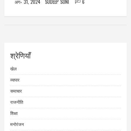
अग॰ 31, 2024
SUDEEP SONI
6
श्रेणियाँ
खेल
व्यापार
समाचार
राजनीति
शिक्षा
मनोरंजन