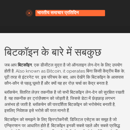
बिटकॉइन के बारे में सबकुछ
जब आप
बिटकॉइन
,
एक डीजीटल मुद्रा है जो ऑनलाइन लेन‑देन के लिए उपयोग
होती है
. Also known as
Bitcoin
, it operates बिना किसी केंद्रीय बैंक के,
पूरी तरह से इंटरनेट पर.
इस परिचय के बाद, आप देखेंगे कि बिटकॉइन के आसपास
कौन‑कौन से पहलू घूमते हैं और क्यों यह हर रोज़ चर्चा का केंद्र बनता है.
ब्लॉकचेन
,
वितरित लेज़र तकनीक है जो सभी बिटकॉइन लेन‑देन को सुरक्षित रखती
है
. यह तकनीक हर ट्रांज़ैक्शन को जोड़ती है, जिससे डेटा में छेड़छाड़ लगभग
असंभव हो जाती है.
ब्लॉकचेन की पारदर्शिता बिटकॉइन को भरोसेमंद बनाती है,
इसलिए निवेशक इसे भरोसे की परत मानते हैं.
बिटकॉइन को समझने के लिए
क्रिप्टोकरेंसी
,
डिजिटल एसेट्स का समूह है जो
एन्क्रिप्शन पर आधारित होते हैं
. बिटकॉइन इनकी सबसे पहले और सबसे प्रसिद्ध