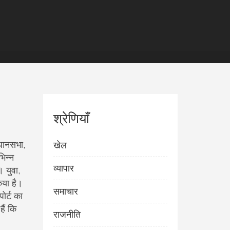
श्रेणियाँ
िधानसभा
,
खेल
िन्न
व्यापार
 युवा,
िया है।
समाचार
ोर्ट का
ैं कि
राजनीति