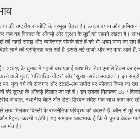
भाव
ाजपा की राष्ट्रीय रणनीति के प्रमुख चेहरा
हैं। उनका बयान और अभियान र
 जब वह विकास के आँकड़े और सुरक्षा के मुद्दों को सामने रखता है। साथ
द्दों की गहरी समझ और व्यक्तिगत संपर्क होते हैं
को भी अहम माना जा रहा ह
हरे लाने की प्रक्रिया चल रही है; इससे नई ऊर्जा और नए वादा आते हैं,
 है। 2025 के चुनाव में पहली बार एआई‑आधारित डेटा एनालिटिक्स का इस्
रने वाले युवा", "परिवारिक वोटर" और "सुरक्षा‑सचेत मतदाता"। इन समूहों
पर, युवा वर्ग को रोजगार और स्टार्ट‑अप सपोर्ट पर फोकस किया जा रहा ह
कों की सुरक्षा के आँकड़े दिखाए जा रहे हैं। इन सबको मिलाकर BJP दिल
्रीय आवाज़, स्थानीय चेहरे और डेटा‑ड्रिवन संदेश एक साथ काम कर रहे 
ारे तत्व मिलकर दिल्ली के राजनैतिक परिदृश्य को बदलते हैं, कौन से मुद्दे स
गे चलकर और मेहनत करनी पड़ेगी। यह समझना आवश्यक है कि ये चुनाव केवल पार्
 का मंच है।