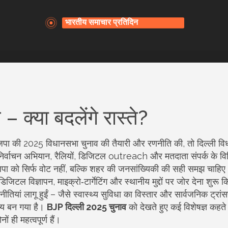
 क्या बदलेंगे रास्ते?
 भाजपा की 2025 विधानसभा चुनाव की तैयारी और रणनीति
की, तो
दिल्ली व
निर्वाचन अभियान
,
रैलियों, डिजिटल outreach और मतदाता संपर्क के विभ
भाजपा को सिर्फ वोट नहीं, बल्कि शहर की जनसांख्यिकी की सही समझ चाहिए।
िजिटल विज्ञापन, माइक्रो‑टार्गेटिंग और स्थानीय मुद्दों पर जोर देना शुरू क
ीतियां लागू हुईं – जैसे स्वास्थ्य सुविधा का विस्तार और सार्वजनिक ट्रांसप
्ष्य बन गया है।
BJP दिल्ली 2025 चुनाव
को देखते हुए कई विशेषज्ञ कहते ह
 ही महत्वपूर्ण हैं।