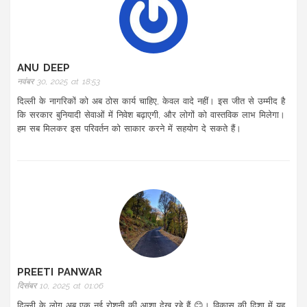
ANU DEEP
नवंबर 30, 2025 at 18:53
दिल्ली के नागरिकों को अब ठोस कार्य चाहिए, केवल वादे नहीं। इस जीत से उम्मीद है
कि सरकार बुनियादी सेवाओं में निवेश बढ़ाएगी, और लोगों को वास्तविक लाभ मिलेगा।
हम सब मिलकर इस परिवर्तन को साकार करने में सहयोग दे सकते हैं।
PREETI PANWAR
दिसंबर 10, 2025 at 01:06
दिल्ली के लोग अब एक नई रोशनी की आशा देख रहे हैं 😊। विकास की दिशा में यह