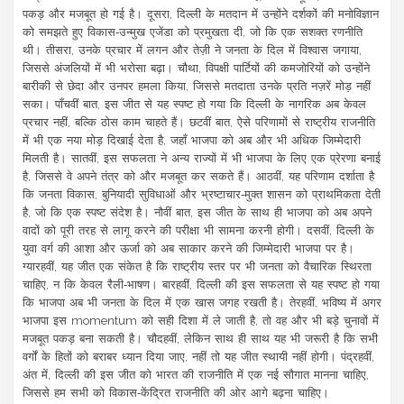
पकड़ और मजबूत हो गई है। दूसरा, दिल्ली के मतदान में उन्होंने दर्शकों की मनोविज्ञान
को समझते हुए विकास‑उन्मुख एजेंडा को प्रमुखता दी, जो कि एक सशक्त रणनीति
थी। तीसरा, उनके प्रचार में लगन और तेज़ी ने जनता के दिल में विश्वास जगाया,
जिससे अंजलियों में भी भरोसा बढ़ा। चौथा, विपक्षी पार्टियों की कमजोरियों को उन्होंने
बारीकी से छेदा और उनपर हमला किया, जिससे मतदाता उनके प्रति नज़रें मोड़ नहीं
सका। पाँचवीं बात, इस जीत से यह स्पष्ट हो गया कि दिल्ली के नागरिक अब केवल
प्रचार नहीं, बल्कि ठोस काम चाहते हैं। छटवीं बात, ऐसे परिणामों से राष्ट्रीय राजनीति
में भी एक नया मोड़ दिखाई देता है, जहाँ भाजपा को अब और भी अधिक जिम्मेदारी
मिलती है। सातवीं, इस सफलता ने अन्य राज्यों में भी भाजपा के लिए एक प्रेरणा बनाई
है, जिससे वे अपने तंत्र को और मजबूत कर सकते हैं। आठवीं, यह परिणाम दर्शाता है
कि जनता विकास, बुनियादी सुविधाओं और भ्रष्टाचार‑मुक्त शासन को प्राथमिकता देती
है, जो कि एक स्पष्ट संदेश है। नौवीं बात, इस जीत के साथ ही भाजपा को अब अपने
वादों को पूरी तरह से लागू करने की परीक्षा भी सामना करनी होगी। दसवीं, दिल्ली के
युवा वर्ग की आशा और ऊर्जा को अब साकार करने की जिम्मेदारी भाजपा पर है।
ग्यारहवीं, यह जीत एक संकेत है कि राष्ट्रीय स्तर पर भी जनता को वैचारिक स्थिरता
चाहिए, न कि केवल रैली‑भाषण। बारहवीं, दिल्ली की इस सफलता से यह स्पष्ट हो गया
कि भाजपा अब भी जनता के दिल में एक खास जगह रखती है। तेरहवीं, भविष्य में अगर
भाजपा इस momentum को सही दिशा में ले जाती है, तो वह और भी बड़े चुनावों में
मजबूत पकड़ बना सकती है। चौदहवीं, लेकिन साथ ही साथ यह भी जरूरी है कि सभी
वर्गों के हितों को बराबर ध्यान दिया जाए, नहीं तो यह जीत स्थायी नहीं होगी। पंद्रहवीं,
अंत में, दिल्ली की इस जीत को भारत की राजनीति में एक नई सौगात मानना चाहिए,
जिससे हम सभी को विकास‑केंद्रित राजनीति की ओर आगे बढ़ना चाहिए।