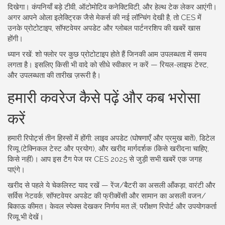
दिखेगा। कंपनियाँ बड़े टीवी, ऑटोमोटिव कनेक्टिविटी, और हेल्थ टेक लेकर आएंगी।
अगर आपने ओला इलेक्ट्रिक जैसे मेकर्स की नई लॉन्चिंग देखी है, तो CES में
उनके प्रोटोटाइप, सॉफ्टवेयर अपडेट और ग्लोबल पार्टनरशिप की खबरें खास
होंगी।
ध्यान रखें: शो फ्लोर पर कुछ प्रोटोटाइप होते हैं जिनकी आम उपलब्धता में समय
लगता है। इसलिए किसी भी वादे को सीधे स्वीकार न करें — रियल-लाइफ टेस्ट,
और उपलब्धता की तारीख ज़रूरी है।
हमारी कवरेज कैसे पढ़ें और कब भरोसा
करें
हमारी रिपोर्ट्स तीन हिस्सों में होंगी: लाइव अपडेट (घोषणाएँ और प्रमुख बातें), डिटेल
रिव्यू (टेक्निकल टेस्ट और प्रयोग), और खरीद मार्गदर्शक (किसे खरीदना चाहिए,
किसे नहीं)। आप इस टैग पेज पर CES 2025 से जुड़ी सभी खबरें एक जगह
पाएंगे।
खरीद से पहले ये चेकलिस्ट याद रखें — रेंज/बैटरी का असली आँकड़ा, वारंटी और
सर्विस नेटवर्क, सॉफ्टवेयर अपडेट की फ्रीक्वेंसी और सामान का असली वजन/
बिकाऊ कीमत। केवल स्पेक्स देखकर निर्णय मत लें; परीक्षण रिपोर्ट और उपयोगकर्ता
रिव्यू भी देखें।