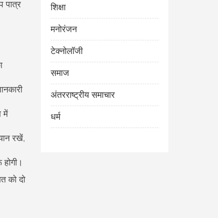
प पात्र
शिक्षा
मनोरंजन
टेक्नोलॉजी
ा
समाज
जानकारी
अंतरराष्ट्रीय समाचार
में
धर्म
ान रखें,
रू होगी।
ात को दो