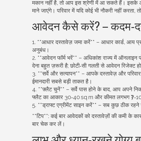
मकान नहीं है, तो आप इस श्रेणी में आ सकते हैं। इसके
माने जाएंगे। परिवार में यदि कोई भी नौकरी नहीं करता, 
आवेदन कैसे करें? – कदम‑
1. **आधार दस्तावेज़ जमा करें** – आधार कार्ड, आय 
अनुबंध।
2. **आवेदन फॉर्म भरें** – अधिकांश राज्य में ऑनलाइन 
देना बहुत ज़रूरी है; छोटी‑सी गलती से आवेदन रिजेक्ट 
3. **सर्वे और सत्यापन** – आपके दस्तावेज़ और परिवा
ईमानदारी सबसे बड़ी ताकत है।
4. **फ़्लैट चुनें** – सर्वे पास होने के बाद, आप अपने 
फ्लैट का आकार 30‑40 sq m और कीमत लगभग ₹7‑10 ला
5. **ड्राफ्ट एग्रीमेंट साइन करें** – सब कुछ ठीक रहने
**टिप**: कई बार आवेदकों को दस्तावेज़ों की कमी के
बार चेक कर लें।
लाभ और ध्यान‑रखने योग्य बा