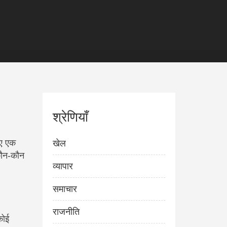
श्रेणियाँ
िए एक
खेल
कौन‑कौन
व्यापार
समाचार
राजनीति
कोई