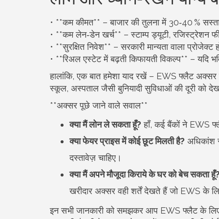
• **कम कीमत** – बाजार की तुलना में 30‑40 % सस्त
• **कम लेन‑डेन खर्च** – स्टाम्प ड्यूटी, रजिस्ट्रेशन 
• **सुरक्षित निवेश** – सरकारी मान्यता वाला प्रोजेक्ट
• **रिअल एस्टेट में बढ़ती किफायती विकल्प** – यदि भविष्
हालांकि, एक बात हमेशा याद रखें – EWS फ्लैट अक्सर बड़
स्कूल, अस्पताल जैसी बुनियादी सुविधाओं की दूरी को दे
**अक्सर पूछे जाने वाले सवाल**
क्या मैं लोन ले सकता हूँ?
हाँ, कई बैंकों ने EWS फ
क्या फेयर प्राइस में कोई छूट मिलती है?
अधिकांश रा
दस्तावेज़ चाहिए।
क्या मैं अपने मौजूदा किराये के घर को बेच सकता हूँ
खरीदार अक्सर वही शर्तें देखते हैं जो EWS के लि
इन सभी जानकारी को समझकर आप EWS फ्लैट के लिए सही