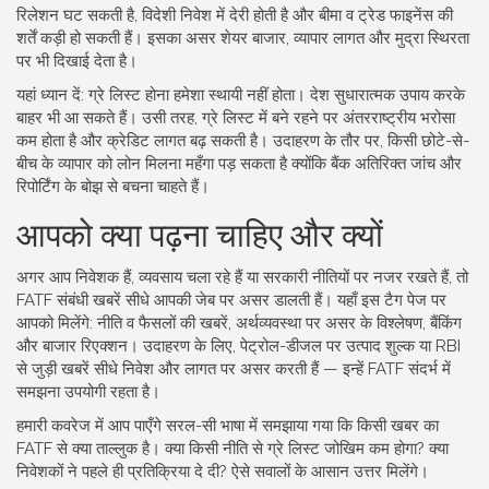
रिलेशन घट सकती है, विदेशी निवेश में देरी होती है और बीमा व ट्रेड फाइनेंस की
शर्तें कड़ी हो सकती हैं। इसका असर शेयर बाजार, व्यापार लागत और मुद्रा स्थिरता
पर भी दिखाई देता है।
यहां ध्यान दें: ग्रे लिस्ट होना हमेशा स्थायी नहीं होता। देश सुधारात्मक उपाय करके
बाहर भी आ सकते हैं। उसी तरह, ग्रे लिस्ट में बने रहने पर अंतरराष्ट्रीय भरोसा
कम होता है और क्रेडिट लागत बढ़ सकती है। उदाहरण के तौर पर, किसी छोटे-से-
बीच के व्यापार को लोन मिलना महँगा पड़ सकता है क्योंकि बैंक अतिरिक्त जांच और
रिपोर्टिंग के बोझ से बचना चाहते हैं।
आपको क्या पढ़ना चाहिए और क्यों
अगर आप निवेशक हैं, व्यवसाय चला रहे हैं या सरकारी नीतियों पर नजर रखते हैं, तो
FATF संबंधी खबरें सीधे आपकी जेब पर असर डालती हैं। यहाँ इस टैग पेज पर
आपको मिलेंगे: नीति व फैसलों की खबरें, अर्थव्यवस्था पर असर के विश्लेषण, बैंकिंग
और बाजार रिएक्शन। उदाहरण के लिए, पेट्रोल-डीजल पर उत्पाद शुल्क या RBI
से जुड़ी खबरें सीधे निवेश और लागत पर असर करती हैं — इन्हें FATF संदर्भ में
समझना उपयोगी रहता है।
हमारी कवरेज में आप पाएँगे सरल-सी भाषा में समझाया गया कि किसी खबर का
FATF से क्या ताल्लुक है। क्या किसी नीति से ग्रे लिस्ट जोखिम कम होगा? क्या
निवेशकों ने पहले ही प्रतिक्रिया दे दी? ऐसे सवालों के आसान उत्तर मिलेंगे।