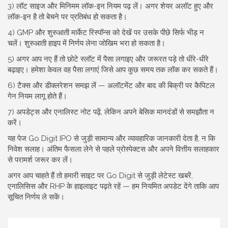
3) लॉट साइज और मिनिमम लॉक-इन नियम पढ़ लें। अगर शेयर अलॉट हुए और
लॉक-इन है तो बेचने पर प्रतिबंध हो सकता है।
4) GMP और शुरुआती मार्केट रिस्पॉन्स को देखें पर उसके पीछे सिर्फ भीड़ न
चलें। शुरुआती हाइप में निर्णय लेना जोखिम भरा हो सकता है।
5) अगर आप नए हैं तो छोटे स्लॉट में पैसा लगाइए और जरूरत पड़े तो धीरे-धीरे
बढ़ाइए। हमेशा केवल वह पैसा लगाएं जिसे आप कुछ समय तक लॉक कर सकते हैं।
6) टैक्स और डीक्लरेशन समझ लें — अलॉटमेंट और बाद की बिक्री पर कैपिटल
गेन नियम लागू होते हैं।
7) अपडेट्स और एनालिस्ट नोट पढ़ें, लेकिन अपने बेसिक मानदंडों से समझौता न
करें।
यह पेज Go Digit IPO से जुड़ी सामान्य और व्यावहारिक जानकारी देता है, न कि
निवेश सलाह। अंतिम फैसला लेने से पहले प्रोस्पेक्टस और अपने वित्तीय सलाहकार
से परामर्श जरूर कर लें।
अगर आप चाहते हैं तो हमारी साइट पर Go Digit से जुड़ी लेटेस्ट खबरें,
एनालिसिस और RHP के हाइलाइट पढ़ते रहें — हम नियमित अपडेट देंगे ताकि आप
सूचित निर्णय ले सकें।