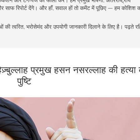
िकेशन और टैग‑पेज को फॉलो करें। हम प्रमुख भाषणों, अंतरराष्ट्रीय
ाफ रिपोर्ट देंगे। और हाँ, सवाल हों तो कमेंट में पूछिए — हम कोशिश कर
की त्वरित, भरोसेमंद और उपयोगी जानकारी दिलाने के लिए है। पढ़ते र
हिज़्बुल्लाह प्रमुख हसन नसरल्लाह की हत्या
पुष्टि