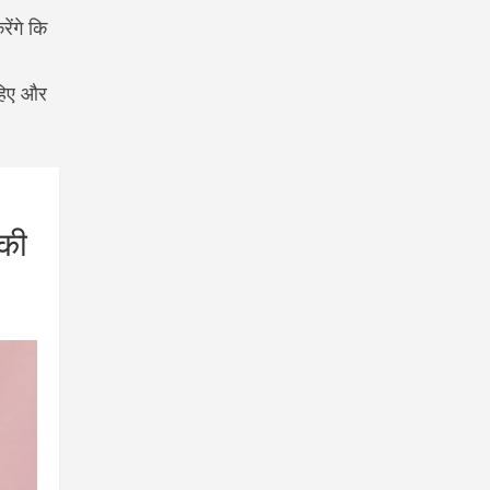
ेंगे कि
हिए और
 की