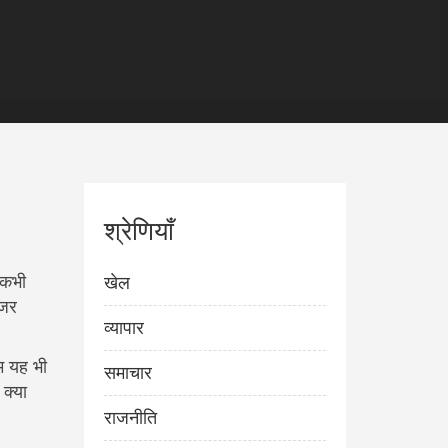
श्रेणियाँ
-कभी
खेल
नजर
व्यापार
हम यह भी
समाचार
 क्या
राजनीति