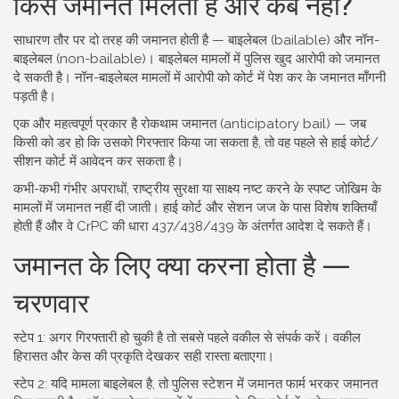
किसे जमानत मिलती है और कब नहीं?
साधारण तौर पर दो तरह की जमानत होती है — बाइलेबल (bailable) और नॉन-
बाइलेबल (non-bailable)। बाइलेबल मामलों में पुलिस खुद आरोपी को जमानत
दे सकती है। नॉन-बाइलेबल मामलों में आरोपी को कोर्ट में पेश कर के जमानत माँगनी
पड़ती है।
एक और महत्वपूर्ण प्रकार है रोकथाम जमानत (anticipatory bail) — जब
किसी को डर हो कि उसको गिरफ्तार किया जा सकता है, तो वह पहले से हाई कोर्ट/
सीशन कोर्ट में आवेदन कर सकता है।
कभी-कभी गंभीर अपराधों, राष्ट्रीय सुरक्षा या साक्ष्य नष्ट करने के स्पष्ट जोखिम के
मामलों में जमानत नहीं दी जाती। हाई कोर्ट और सेशन जज के पास विशेष शक्तियाँ
होती हैं और वे CrPC की धारा 437/438/439 के अंतर्गत आदेश दे सकते हैं।
जमानत के लिए क्या करना होता है —
चरणवार
स्टेप 1: अगर गिरफ्तारी हो चुकी है तो सबसे पहले वकील से संपर्क करें। वकील
हिरासत और केस की प्रकृति देखकर सही रास्ता बताएगा।
स्टेप 2: यदि मामला बाइलेबल है, तो पुलिस स्टेशन में जमानत फार्म भरकर जमानत