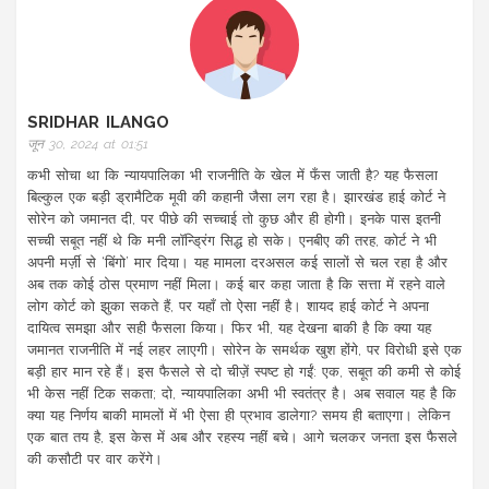
SRIDHAR ILANGO
जून 30, 2024 at 01:51
कभी सोचा था कि न्यायपालिका भी राजनीति के खेल में फँस जाती है? यह फैसला
बिल्कुल एक बड़ी ड्रामैटिक मूवी की कहानी जैसा लग रहा है। झारखंड हाई कोर्ट ने
सोरेन को जमानत दी, पर पीछे की सच्चाई तो कुछ और ही होगी। इनके पास इतनी
सच्ची सबूत नहीं थे कि मनी लॉन्ड्रिंग सिद्ध हो सके। एनबीए की तरह, कोर्ट ने भी
अपनी मर्ज़ी से ‘बिंगो’ मार दिया। यह मामला दरअसल कई सालों से चल रहा है और
अब तक कोई ठोस प्रमाण नहीं मिला। कई बार कहा जाता है कि सत्ता में रहने वाले
लोग कोर्ट को झुका सकते हैं, पर यहाँ तो ऐसा नहीं है। शायद हाई कोर्ट ने अपना
दायित्व समझा और सही फैसला किया। फिर भी, यह देखना बाकी है कि क्या यह
जमानत राजनीति में नई लहर लाएगी। सोरेन के समर्थक खुश होंगे, पर विरोधी इसे एक
बड़ी हार मान रहे हैं। इस फैसले से दो चीज़ें स्पष्ट हो गईं: एक, सबूत की कमी से कोई
भी केस नहीं टिक सकता; दो, न्यायपालिका अभी भी स्वतंत्र है। अब सवाल यह है कि
क्या यह निर्णय बाकी मामलों में भी ऐसा ही प्रभाव डालेगा? समय ही बताएगा। लेकिन
एक बात तय है, इस केस में अब और रहस्य नहीं बचे। आगे चलकर जनता इस फैसले
की कसौटी पर वार करेंगे।