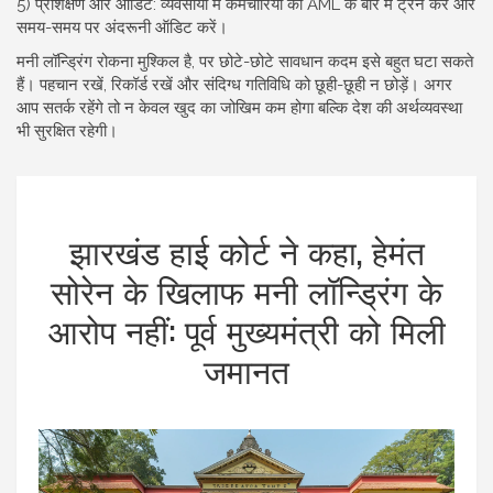
5) प्रशिक्षण और ऑडिट: व्यवसायों में कर्मचारियों को AML के बारे में ट्रेन करें और
समय-समय पर अंदरूनी ऑडिट करें।
मनी लॉन्ड्रिंग रोकना मुश्किल है, पर छोटे-छोटे सावधान कदम इसे बहुत घटा सकते
हैं। पहचान रखें, रिकॉर्ड रखें और संदिग्ध गतिविधि को छूही-छूही न छोड़ें। अगर
आप सतर्क रहेंगे तो न केवल खुद का जोखिम कम होगा बल्कि देश की अर्थव्यवस्था
भी सुरक्षित रहेगी।
झारखंड हाई कोर्ट ने कहा, हेमंत
सोरेन के खिलाफ मनी लॉन्ड्रिंग के
आरोप नहीं: पूर्व मुख्यमंत्री को मिली
जमानत