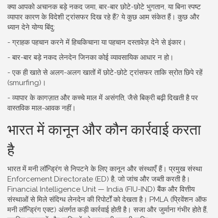
क्या आपको अचानक बड़े नकद जमा, बार-बार छोटे-छोटे भुगतान, या बिना स्पष्ट
व्यापार कारण के विदेशी ट्रांसफर दिख रहे हैं? ये कुछ आम संकेत हैं। कुछ और
ध्यान देने योग्य बिंदु:
- ग्राहक पहचान करने में हिचकिचाना या पहचान दस्तावेज़ देने से इंकार।
- बार-बार बड़े नकद लेनदेन जिनका कोई व्यावसायिक आधार न हो।
- एक ही खाते से अलग-अलग खातों में छोटे-छोटे ट्रांसफर ताकि स्रोत छिपे रहें
(smurfing)।
- व्यापार के कागज़ात और कच्चे माल में असंगति, जैसे बिक्री बढ़ी दिखती है पर
वास्तविक माल-आवक नहीं।
भारत में कानून और कौन कार्रवाई करता
है
भारत में मनी लॉन्ड्रिंग से निपटने के लिए कानून और संस्थाएँ हैं। प्रमुख संस्था
Enforcement Directorate (ED) है, जो जांच और जब्ती करती है।
Financial Intelligence Unit — India (FIU-IND) बैंक और वित्तीय
संस्थाओं से मिले संदिग्ध लेनदेन की रिपोर्टों को देखता है। PMLA (प्रिवेंशन ऑफ
मनी लॉन्ड्रिंग एक्ट) अंतर्गत कड़ी कार्रवाई होती है। सजा और जुर्माना गंभीर होते हैं,