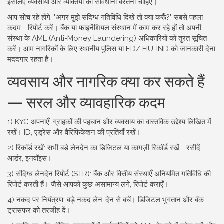
इसलिए व्यवसायों और व्यक्तियों को सावधानी बरतनी चाहिए।
आप सोच रहे होंगे: "अगर मुझे संदिग्ध गतिविधि दिखे तो क्या करूँ?" सबसे पहला
कदम—रिपोर्ट करें। बैंक या फाइनेंशियल संस्थान में काम कर रहे हों तो अपनी
संस्था के AML (Anti-Money Laundering) अधिकारियों को तुरंत सूचित
करें। आम नागरिकों के लिए स्थानीय पुलिस या ED/ FIU-IND को जानकारी देना
मददगार रहता है।
व्यवसाय और नागरिक क्या कर सकते हैं
— सरल और व्यावहारिक कदम
1) KYC अपनाएँ: ग्राहकों की पहचान और व्यवसाय का वास्तविक उद्देश्य लिखित में
रखें। ID, एड्रेस और वैरिफिकेशन की प्रतियाँ रखें।
2) रिकॉर्ड रखें: सभी बड़े लेनदेन का डिजिटल या कागज़ी रिकॉर्ड रखें—रसीदें,
आर्डर, इनवॉइस।
3) संदिग्ध लेनदेन रिपोर्ट (STR): बैंक और वित्तीय संस्थाएँ अनियमित गतिविधि की
रिपोर्ट करती हैं। जैसे आपको कुछ असामान्य लगे, रिपोर्ट कराएँ।
4) नकद पर नियंत्रण: बड़े नकद लेन-देन से बचें। डिजिटल भुगतान और बँक
ट्रांसफर को तरजीह दें।