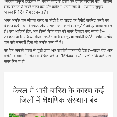
'थिरुवनन्तपुरम ट्रैफ़िक' या 'कोच्चि पर्यटन' टाइप कर त्वरित परिणाम पाएं। सोशल
शेयर बटन्स से खबरें साझा करें और कमेंट में अपनी राय दें—स्थानीय सुझाव
अक्सर रिपोर्टिंग में मदद करते हैं।
अगर आपके पास लोकल खबर या फोटो हैं, तो साइट पर रिपोर्ट सबमिट करने का
विकल्प देखें—हम दिलचस्प और अद्यतन जानकारी वाले स्रोतों को प्राथमिकता देते
हैं। एक आखिरी टिप: आप किसी विशेष तरह की खबरें फ़िल्टर कर सकते हैं—
उदाहरण के लिए केवल मौसम अपडेट या केवल सुरक्षा-सम्बंधी रिपोर्ट—ताकि आपके
पास वही सामग्री दिखे जो आपके काम की है।
यह पेज आपको केरल से जुड़ी ताज़ा और उपयोगी जानकारी देता है—साफ़, तेज़ और
भरोसेमंद भाषा में। रोज़ाना विज़िट करें या नोटिफिकेशन ऑन रखें, ताकि कोई अहम
खबर मिस न हो।
केरल में भारी बारिश के कारण कई
जिलों में शैक्षणिक संस्थान बंद