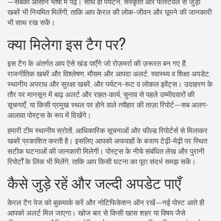
—सबको आसान भाषा में पढ़ें। साथ ही पर्यटन, संस्कृति और फेस्टिवल से जुड़ी
खबरें भी नियमित मिलेंगी, ताकि आप केरल की लोक-जीवन और घूमने की जानकारी
भी साथ रख सकें।
क्या मिलेगा इस टैग पर?
इस टैग के अंतर्गत आप ऐसे खंड पाएँगे जो रोज़मर्रा की ज़रूरत बन गए हैं:
राजनीतिक खबरें और विश्लेषण, मौसम और आपदा अलर्ट, स्वास्थ्य व शिक्षा अपडेट,
स्थानीय अपराध और सुरक्षा खबरें, और पर्यटन-रूट व लोकल इवेंट्स। उदाहरण के
तौर पर मानसून में बाढ़ अलर्ट और राहत-कार्य, चुनाव से पहले उम्मीदवारों की
सूचनाएँ, या किसी प्रमुख स्थल पर होने वाले त्यौहार की ताज़ा रिपोर्ट—सब अलग-
आलावा पोस्ट्स के रूप में दिखेंगे।
हमारी टीम स्थानीय स्रोतों, आधिकारिक सूचनाओं और फील्ड रिपोर्टर्स से मिलाकर
खबरें प्रकाशित करती है। इसलिए आपको अफवाहों के बजाय टेढ़ी-मेढ़ी पर स्थित
सटीक घटनाओं की जानकारी मिलेगी। पोस्ट्स के नीचे संबंधित लेख और पुरानी
रिपोर्टों के लिंक भी मिलेंगे, ताकि आप किसी घटना का पूरा संदर्भ समझ सकें।
कैसे जुड़े रहें और जल्दी अपडेट पाएँ
केरल टैग पेज को बुकमार्क करें और नोटिफिकेशन ऑन रखें—नई पोस्ट आते ही
आपको अलर्ट मिल जाएगा। खोज बार से किसी खास शहर या विषय जैसे