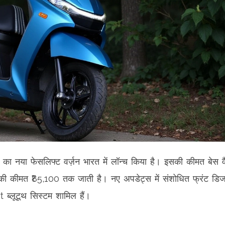
ा नया फेसलिफ्ट वर्ज़न भारत में लॉन्च किया है। इसकी कीमत बेस वै
ट की कीमत ₹85,100 तक जाती है। नए अपडेट्स में संशोधित फ्रंट डिज
ब्लूटूथ सिस्टम शामिल हैं।