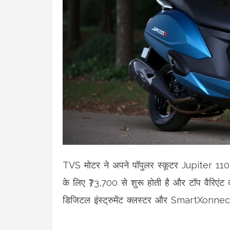
TVS मोटर ने अपने पॉपुलर स्कूटर Jupiter 110 क
के लिए ₹73,700 से शुरू होती है और टॉप वैरिएं
डिजिटल इंस्ट्रुमेंट क्लस्टर और SmartXonnect 