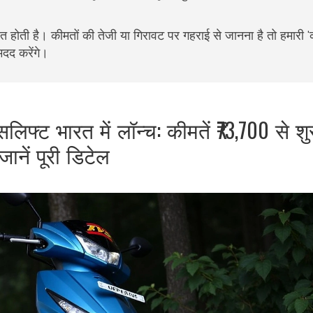
त होती है। कीमतों की तेजी या गिरावट पर गहराई से जानना है तो हमारी 'क
मदद करेंगे।
फ्ट भारत में लॉन्च: कीमतें ₹73,700 से शुर
जानें पूरी डिटेल