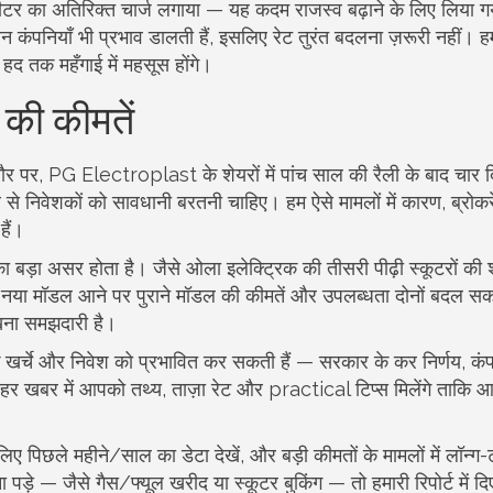
ति लीटर का अतिरिक्त चार्ज लगाया — यह कदम राजस्व बढ़ाने के लिए लिया 
 कंपनियाँ भी प्रभाव डालती हैं, इसलिए रेट तुरंत बदलना ज़रूरी नहीं। ह
 हद तक महँगाई में महसूस होंगे।
 की कीमतें
तौर पर, PG Electroplast के शेयरों में पांच साल की रैली के बाद चार दिन
निवेशकों को सावधानी बरतनी चाहिए। हम ऐसे मामलों में कारण, ब्रोक
हैं।
 का बड़ा असर होता है। जैसे ओला इलेक्ट्रिक की तीसरी पीढ़ी स्कूटरों की
 नया मॉडल आने पर पुराने मॉडल की कीमतें और उपलब्धता दोनों बदल सक
देखना समझदारी है।
के खर्चे और निवेश को प्रभावित कर सकती हैं — सरकार के कर निर्णय, कं
 हर खबर में आपको तथ्य, ताज़ा रेट और practical टिप्स मिलेंगे ताकि 
 लिए पिछले महीने/साल का डेटा देखें, और बड़ी कीमतों के मामलों में लॉन्ग
 पड़े — जैसे गैस/फ्यूल खरीद या स्कूटर बुकिंग — तो हमारी रिपोर्ट में द