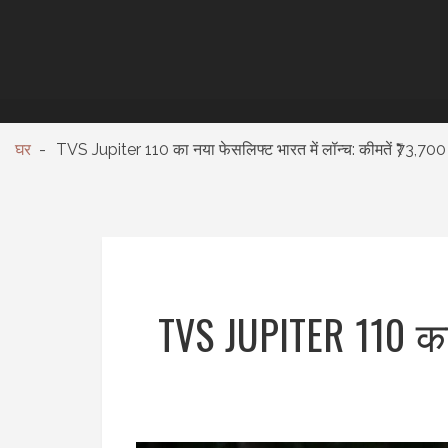
घर
TVS Jupiter 110 का नया फेसलिफ्ट भारत में लॉन्च: कीमतें ₹73,700 से
TVS JUPITER 110 का न