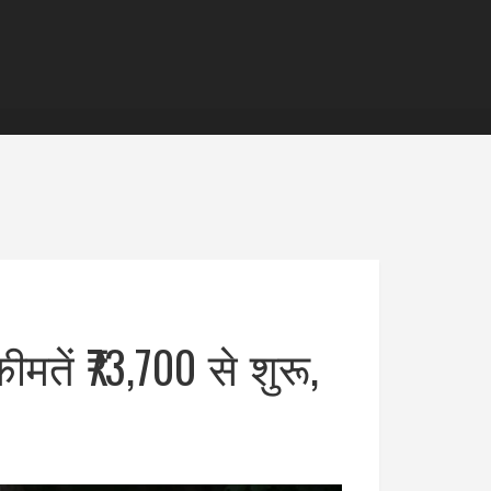
मतें ₹73,700 से शुरू,