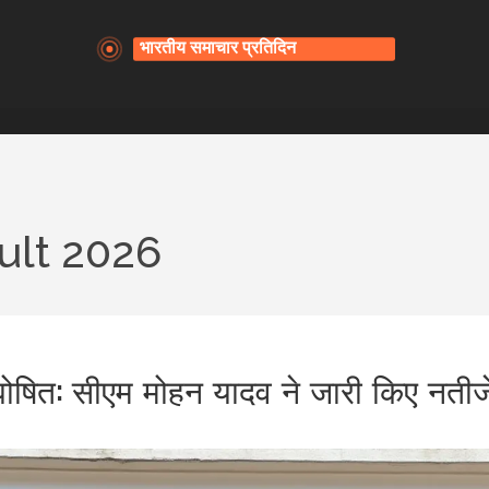
ult 2026
ट घोषित: सीएम मोहन यादव ने जारी किए नतीज