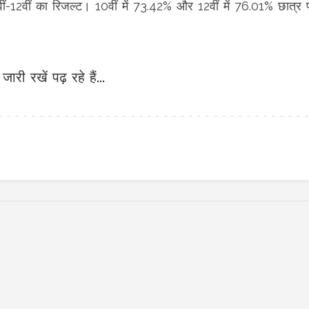
वीं-12वीं का रिजल्ट। 10वीं में 73.42% और 12वीं में 76.01% छात्र
जारी रखें पढ़ रहे हैं...