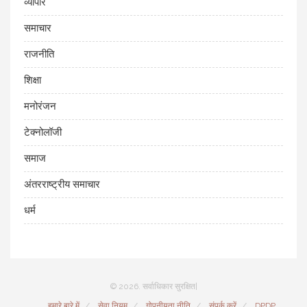
व्यापार
समाचार
राजनीति
शिक्षा
मनोरंजन
टेक्नोलॉजी
समाज
अंतरराष्ट्रीय समाचार
धर्म
© 2026. सर्वाधिकार सुरक्षित|
हमारे बारे में
सेवा नियम
गोपनीयता नीति
संपर्क करें
DPDP