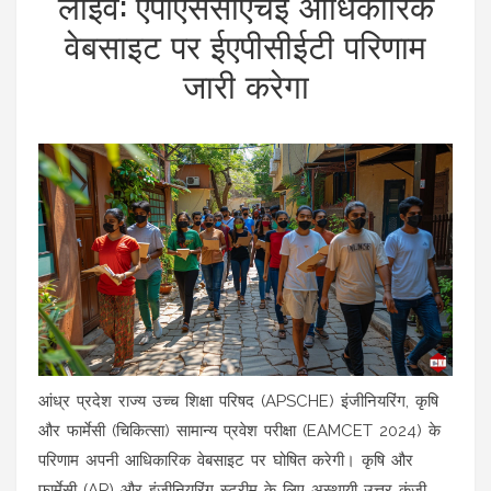
लाइव: एपीएससीएचई आधिकारिक
वेबसाइट पर ईएपीसीईटी परिणाम
जारी करेगा
आंध्र प्रदेश राज्य उच्च शिक्षा परिषद (APSCHE) इंजीनियरिंग, कृषि
और फार्मेसी (चिकित्सा) सामान्य प्रवेश परीक्षा (EAMCET 2024) के
परिणाम अपनी आधिकारिक वेबसाइट पर घोषित करेगी। कृषि और
फार्मेसी (AP) और इंजीनियरिंग स्ट्रीम के लिए अस्थायी उत्तर कुंजी