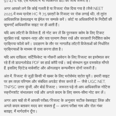
97.47% रहा; ऐसे मामलों में भी व्यक्तिगत डेटा की जाँच जरूरी है।
अगर आपको लगे कि कोई गलती है या रिजल्ट रोक दिया गया है (जैसे NEET
2025 में मध्य प्रदेश HC ने 75 छात्रों के रिजल्ट पर रोक लगाई थी), तो तुरंत
आधिकारिक हेल्पलाइन या ईमेल पर सम्पर्क करें। कोर्ट या अधिकारियों के निर्देशों की
सूचनाएँ आधिकारिक साइट पर ही आती हैं।
यदि आप लॉटरी के विजेता हैं, तो नोट कर लें कि पुरस्कार क्लेम के लिए टिकट
सुरक्षित रखें, पहचान-पत्र और पता प्रमाण तैयार रखें और सरकारी निर्देशित क्लेम
प्रक्रिया फॉलो करें। उदाहरण के तौर पर नागालैंड लॉटरी विजेताओं को निर्धारित
प्रक्रियाओं के माध्यम से दावा करना होता है।
यदि आप दाखिला, सर्टिफिकेट या नौकरी आवेदन के लिए रिजल्ट का इस्तेमाल कर
रहे हैं तो डाउनलोडेड PDF का हार्ड कॉपी रखें। कई संस्थान मूल दस्तावेज़ माँगते
हैं, इसलिए प्रिंटेड मार्कशीट और ऑनलाइन कन्फर्मेशन दोनों जरूरी हैं।
अंत में, रिजल्ट से जुड़ी किसी भी खबर के लिए भरोसेमंद स्रोत चुनें। हमारी साइट
पर हम ताज़ा परिणाम और संबंधित अपडेट शेयर करते हैं — जैसे UGC NET,
TNPSC उत्तर कुंजी, और बोर्ड रिजल्ट। जरूरत पड़े तो आप आधिकारिक नोटिस
स्क्रीनशॉट संभालकर रखें और अगले कदम के लिए समय-सीमा नोट कर लें।
अगर आप चाहें तो मैं आपकी परीक्षा/रिजल्ट के अनुसार सटीक वेबसाइट लिंक और
अगले कदम बताकर मदद कर सकता हूँ — अपना परीक्षा नाम और रोल नंबर
बताइए, मैं मार्गदर्शन दूँगा।