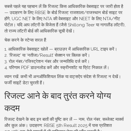
सबसे पहले यह पहचान लें कि रिजल्ट किस आधिकारिक वेबसाइट पर जारी होता है
— उदाहरण के लिए RBSE के बोर्ड रिजल्ट राजशाला/राजस्थान बोर्ड साइट पर
होंगे, UGC NET के लिए NTA की वेबसाइट और NEET के लिए NTA/नीट
पोर्टल। यदि आप लॉटरी के विजेता हैं (जैसे Shillong Teer या नागालैंड लॉटरी),
तो राज्य लॉटरी बोर्ड की आधिकारिक सूची देखें।
चेक करने के स्टेप्स सरल हैं:
1. आधिकारिक वेबसाइट खोलें — ब्राउज़र में आधिकारिक URL टाइप करें।
2. ‘रिजल्ट’ या ‘नतीजा/Result’ सेक्शन पर क्लिक करें।
3. रोल नंबर/रजिस्ट्रेशन नंबर और जन्मतिथि दर्ज करें।
4. परिणाम PDF डाउनलोड करें और स्क्रीनशॉट या प्रिंट निकाल लें।
ध्यान रखें: कभी भी अनऑफिशियल लिंक या वाट्सऐप संदेश से रिजल्ट न देखें।
फर्जी साइटें डेटा चुराती हैं।
रिजल्ट आने के बाद तुरंत करने योग्य
कदम
रिजल्ट देखने के बाद इन बातों की पुष्टि कर लें — नाम, रोल नंबर, सब्जेक्ट मार्क्स
और कुल अंक। उदाहरण: RBSE 5th Result 2025 में पास प्रतिशत