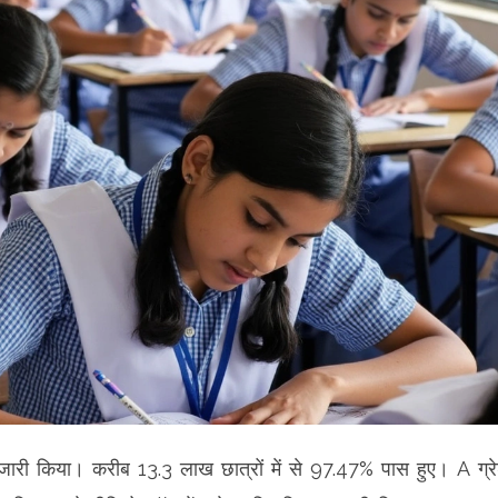
जारी किया। करीब 13.3 लाख छात्रों में से 97.47% पास हुए। A ग्र