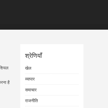
श्रेणियाँ
िशियल
खेल
व्यापार
रना है
समाचार
राजनीति