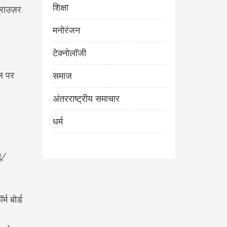
शिक्षा
राउज़र
मनोरंजन
टेक्नोलॉजी
ल पर
समाज
अंतरराष्ट्रीय समाचार
धर्म
ू/
म बोर्ड