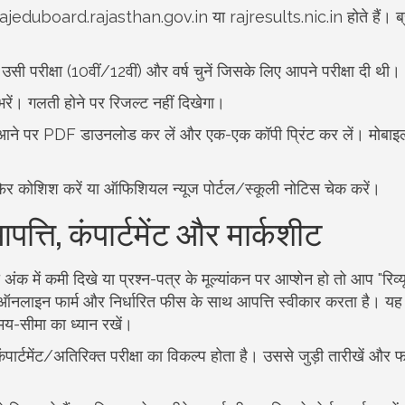
rajeduboard.rajasthan.gov.in या rajresults.nic.in होते हैं। ब्
 उसी परीक्षा (10वीं/12वीं) और वर्ष चुनें जिसके लिए आपने परीक्षा दी थी।
 भरें। गलती होने पर रिजल्ट नहीं दिखेगा।
पर आने पर PDF डाउनलोड कर लें और एक-एक कॉपी प्रिंट कर लें। मोबाइ
िर कोशिश करें या ऑफिशियल न्यूज पोर्टल/स्कूली नोटिस चेक करें।
त्ति, कंपार्टमेंट और मार्कशीट
क में कमी दिखे या प्रश्न-पत्र के मूल्यांकन पर आप्शेन हो तो आप "रिव्य
 ऑनलाइन फार्म और निर्धारित फीस के साथ आपत्ति स्वीकार करता है। यह
समय-सीमा का ध्यान रखें।
पार्टमेंट/अतिरिक्त परीक्षा का विकल्प होता है। उससे जुड़ी तारीखें और फॉर्