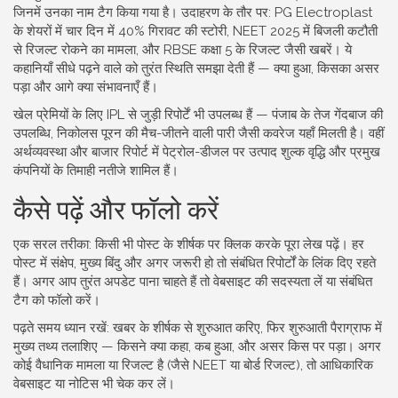
जिनमें उनका नाम टैग किया गया है। उदाहरण के तौर पर: PG Electroplast
के शेयरों में चार दिन में 40% गिरावट की स्टोरी, NEET 2025 में बिजली कटौती
से रिजल्ट रोकने का मामला, और RBSE कक्षा 5 के रिजल्ट जैसी खबरें। ये
कहानियाँ सीधे पढ़ने वाले को तुरंत स्थिति समझा देती हैं — क्या हुआ, किसका असर
पड़ा और आगे क्या संभावनाएँ हैं।
खेल प्रेमियों के लिए IPL से जुड़ी रिपोर्टें भी उपलब्ध हैं — पंजाब के तेज गेंदबाज की
उपलब्धि, निकोलस पूरन की मैच-जीतने वाली पारी जैसी कवरेज यहाँ मिलती है। वहीं
अर्थव्यवस्था और बाजार रिपोर्ट में पेट्रोल-डीजल पर उत्पाद शुल्क वृद्धि और प्रमुख
कंपनियों के तिमाही नतीजे शामिल हैं।
कैसे पढ़ें और फॉलो करें
एक सरल तरीका: किसी भी पोस्ट के शीर्षक पर क्लिक करके पूरा लेख पढ़ें। हर
पोस्ट में संक्षेप, मुख्य बिंदु और अगर जरूरी हो तो संबंधित रिपोर्टों के लिंक दिए रहते
हैं। अगर आप तुरंत अपडेट पाना चाहते हैं तो वेबसाइट की सदस्यता लें या संबंधित
टैग को फॉलो करें।
पढ़ते समय ध्यान रखें: खबर के शीर्षक से शुरुआत करिए, फिर शुरुआती पैराग्राफ में
मुख्य तथ्य तलाशिए — किसने क्या कहा, कब हुआ, और असर किस पर पड़ा। अगर
कोई वैधानिक मामला या रिजल्ट है (जैसे NEET या बोर्ड रिजल्ट), तो आधिकारिक
वेबसाइट या नोटिस भी चेक कर लें।