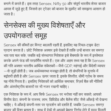
बनाने में करते हैं। इस तरह Sensex, Nifty 50 और संपूर्ण भारतीय शेयर बाजार
आपस में जुड़े हुए हैं, जिससे हर ट्रेडर को बाजार के मूवमेंट को समझना आसान हो
जाता है।
सेनसेक्स की मुख्य विशेषताएँ और
उपयोगकर्ता समूह
Sensex की कीमतें हर मिनट बदलती रहती हैं, इसलिए यह रियल‑टाइम डेटा
प्रदान करता है। छोटे निवेशक अक्सर इसे देखते हैं ताकि उन्हें बाजार का समग्र
भाव पता चल सके, जबकि बड़े संस्थागत निवेशक इसे बेंचमार्क के रूप में इस्तेमाल
करके अपने फंड की परफ़ॉर्मेंस मापते हैं। एक और अहम तथ्य यह है कि Sensex
की गति अक्सर भारतीय आर्थिक संकेतकों—जैसे GDP, महंगाई और विदेशी व्यापार
—से जुड़ी होती है। जब अर्थव्यवस्था मजबूत होती है, तो कंपनियों के मुनाफे में
बढ़ोतरी होती है और Sensex ऊपर जाता है; इसके विपरीत, धीमी ग्रोथ के समय
यह नीचे गिरता है। इसलिए निवेशकों को आर्थिक समाचार, रिज़र्व बैंक की नीतियों
और अंतर्राष्ट्रीय बाजारों पर भी नजर रखनी चाहिए।
एक निवेशक के रूप में, आप सिर्फ Sensex पर भरोसा नहीं कर सकते; आपको
वित्तीय डेटा
,
कंपनी के राजस्व, लाभ, डिविडेंड और बैलेंस शीट जैसे आँकड़े
भी देखना
चाहिए। ये आँकड़े कंपनी‑स्तर पर प्रदर्शन को दर्शाते हैं, जबकि Sensex समग्र
बाजार की दिशा बताता है। साथ में देखें तो आपको बेहतर निर्णय लेने में मदद मिलती