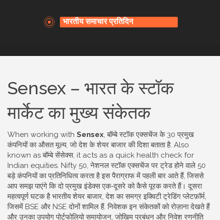
Sensex – भारत के स्टॉक
मार्केट का मुख्य संकेतक
When working with
Sensex
,
बॉम्बे स्टॉक एक्सचेंज के 30 प्रमुख
कंपनियों का औसत मूल्य, जो देश के शेयर बाजार की दिशा बताता है
. Also
known as
बॉम्बे सेंसेक्स
, it acts as a quick health check for
Indian equities
.
Nifty 50
,
नेशनल स्टॉक एक्सचेंज पर ट्रेड होने वाले 50
बड़े कंपनियों का प्रतिनिधित्व करता है
इस पैराग्राफ में पहली बार आते हैं, जिससे
आप समझ पाएंगे कि दो प्रमुख इंडेक्स एक‑दूसरे को कैसे पूरक करते हैं। दूसरा
महत्वपूर्ण घटक है
भारतीय शेयर बाजार
,
देश का समग्र इक्विटी ट्रेडिंग प्लेटफ़ॉर्म,
जिसमें BSE और NSE दोनों शामिल हैं
. निवेशक इन संकेतकों को रोज़ाना देखते हैं
और उनका उपयोग पोर्टफोलियो समायोजन, जोखिम प्रबंधन और निवेश रणनीति