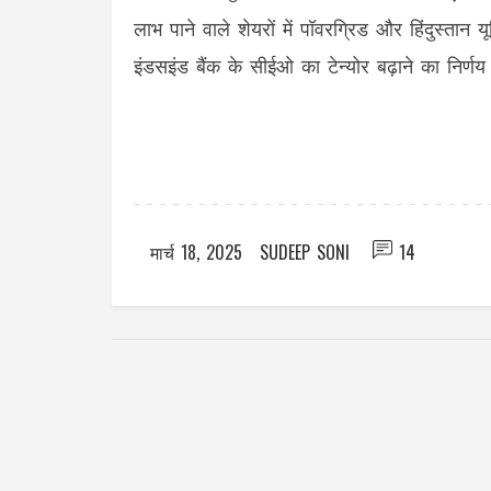
लाभ पाने वाले शेयरों में पॉवरग्रिड और हिंदुस्त
इंडसइंड बैंक के सीईओ का टेन्योर बढ़ाने का निर्
मार्च 18, 2025
SUDEEP SONI
14