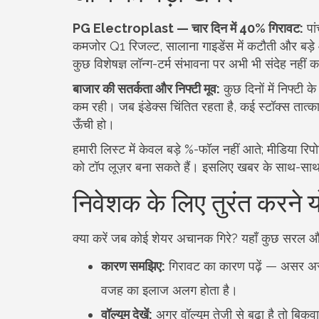
PG Electroplast — चार दिन में 40% गिरावट:
पां
कमजोर Q1 रिजल्ट, सालाना गाइडेंस में कटौती और बड़े
कुछ विशेषज्ञ लॉन्ग-टर्म संभावना पर अभी भी संदेह नहीं 
बाजार की सतर्कता और निफ्टी मूव:
कुछ दिनों में निफ्टी
कम रही। जब इंडेक्स चिंतित रहता है, कई स्टॉक्स तात्का
ऊँची हो।
हमारी लिस्ट में केवल बड़े %-फॉल नहीं आते; मीडिया रि
को टॉप लूज़र बना सकते हैं। इसलिए खबर के साथ-साथ वॉ
निवेशक के लिए तुरंत करने 
क्या करें जब कोई शेयर अचानक गिरे? यहाँ कुछ सरल और
कारण समझिए:
गिरावट का कारण पढ़ें — असर अस्थ
वजह का इलाज अलग होता है।
वॉल्यूम देखें:
अगर वॉल्यूम तेज़ी से बढ़ा है तो बिक