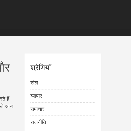
 और
श्रेणियाँ
खेल
व्यापार
े हैं
ामले आज
समाचार
राजनीति