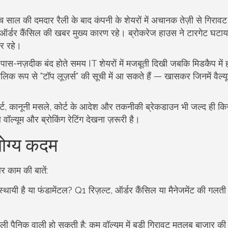
च साल की दमदार रैली के बाद कंपनी के शेयरों में अचानक तेज़ी से गिरा
 ऑर्डर कैंसिल की खबर मुख्य कारण रहे। ब्रोकरेज हाउस ने टारगेट घटाय
कर रहे।
 के पास-नज़दीक बंद होते समय IT शेयरों में मजबूती दिखी जबकि मिडकैप मे
लिक रूप से "टॉप लूज़र्स" की सूची में आ सकते हैं — खासकर जिनमें वैल्
पोर्ट, कानूनी मसले, कोर्ट के आदेश और तकनीकी ब्रेकडाउन भी जल्द ही क
ल्यूम और ब्रोकिंग रेटिंग देखना ज़रूरी है।
योग्य कदम
 काम की बातें:
ायी है या फंडामेंटल? Q1 रिज़ल्ट, ऑर्डर कैंसिल या मैनेजमेंट की गलत
वाली पैनिक वाली हो सकती है; कम वॉल्यूम में बड़ी गिरावट मतलब बाजार की 