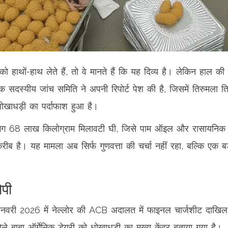
 को हाथों-हाथ लेते हैं, तो वे मानते हैं कि यह दिव्य है। लेकिन हाल क
क सदस्यीय जांच समिति ने अपनी रिपोर्ट पेश की है, जिसमें
तिरुमला त
धोखाधड़ी का पर्दाफाश हुआ है।
गभग 68 लाख किलोग्राम मिलावटी घी, जिसे पाम ऑइल और रासायनिक 
ब है। यह मामला अब सिर्फ गुणवत्ता की चर्चा नहीं रहा, बल्कि एक बड
ोपी
 जनवरी 2026 में
नेल्लोर
की ACB अदालत में फाइनल चार्जशीट दाखिल
ोले बाबा ऑर्गेनिक डेयरी
को धोखाधड़ी का मुख्य केंद्र बताया गया है।