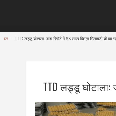
घर
TTD लड्डू घोटाला: जांच रिपोर्ट में 68 लाख किग्रा मिलावटी घी का 
TTD लड्डू घोटाला: ज