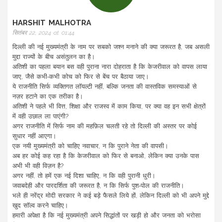
HARSHIT MALHOTRA
सितंबर 22, 2024 at 01:44
दिल्ली की नई मुख्यमंत्री के नाम पर सबको जश्न मनाने की क्या जरूरत है, जब असली
मुद्दा राज्यों के बीच असंतुलन का है।
अतिशी का पहला बयान बस वही पुराना नारा दोहराता है कि केजरीवाल को वापस लाया
जाए, जैसे कभी‑कभी कोच को फिर से बेंच पर बैठाया जाए।
ये राजनीति सिर्फ व्यक्तिगत लॉयल्टी नहीं, बल्कि जनता की वास्तविक समस्याओं से
नज़र हटाने का एक तरीका है।
अतिशी ने पहले भी वित्त, शिक्षा और राजस्व में काम किया, पर क्या वह इन सभी क्षेत्रों
में वही उछाल ला पाएंगी?
अगर राजनीति में सिर्फ नाम की महफ़िल चलती रहे तो दिल्ली की अस्तर पर कोई
सुधार नहीं आएगा।
एक नयी मुख्यमंत्री को चाहिए नवाचार, न कि पुराने नेता की वापसी।
अब हर कोई कह रहा है कि केजरीवाल को फिर से बनाओ, लेकिन क्या उनके पास
अभी भी वही विज़न है?
अगर नहीं, तो हमें एक नई दिशा चाहिए, न कि वही पुरानी धुरी।
जवाबदेही और पारदर्शिता की जरूरत है, न कि सिर्फ पुश‑पोल की राजनीति।
भले ही नरेंद्र मोदी सरकार ने कई बड़े फैसले लिये हों, लेकिन दिल्ली को भी अपने मुद्दे
खुद सॉल्व करने चाहिए।
हमारी अपेक्षा है कि नई मुख्यमंत्री अपने सिद्धांतों पर खड़ी हो और जनता को भरोसा