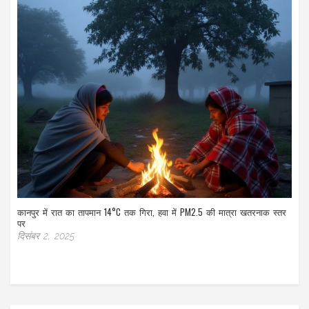
कानपुर में रात का तापमान 14°C तक गिरा, हवा में PM2.5 की मात्रा खतरनाक स्तर
पर
दिसंबर 2, 2025