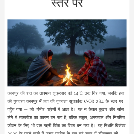
स्तर पर
कानपुर की रात का तापमान शुक्रवार को 14°C तक गिर गया, जबकि हवा
की गुणवत्ता
कानपुर
में
हवा की गुणवत्ता सूचकांक (AQI)
284 के स्तर पर
पहुँच गया — जो 'गंभीर' श्रेणी में आता है। यह न केवल बुखार और सांस
लेने में तकलीफ का कारण बन रहा है, बल्कि स्कूल, अस्पताल और नियमित
जीवन के लिए भी एक गहरी चिंता का विषय बन गया है। यह स्थिति दिसंबर
2025 के पहले हफ्ते में
उत्तर प्रदेश
के इस बड़े शहर में शीतकाल की