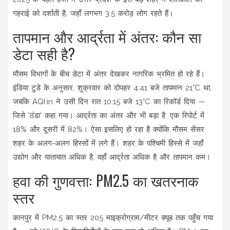
गहराई को दर्शाती है, जहाँ लगभग 3.5 करोड़ लोग रहते हैं।
तापमान और आर्द्रता में अंतर: कौन सा
डेटा सही है?
मौसम विभागों के बीच डेटा में अंतर देखकर नागरिक भ्रमित हो रहे हैं।
इंडिया टुडे
के अनुसार, शुक्रवार को दोपहर 4:41 बजे तापमान 21°C था,
जबकि
AQI.in
ने उसी दिन रात 10:15 बजे 13°C का रिकॉर्ड दिया —
जिसे 'ठंडा' कहा गया। आर्द्रता का अंतर और भी बड़ा है: एक रिपोर्ट में
18% और दूसरी में 82%। ऐसा इसलिए हो रहा है क्योंकि मौसम सेंसर
शहर के अलग-अलग हिस्सों में लगे हैं। शहर के पश्चिमी हिस्से में जहाँ
उद्योग और यातायात अधिक है, वहाँ आर्द्रता अधिक है और तापमान कम।
हवा की गुणवत्ता: PM2.5 का खतरनाक
स्तर
कानपुर
में PM2.5 का स्तर 205 माइक्रोग्राम/मीटर क्यूब तक पहुँच गया