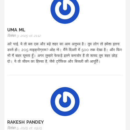
UMA ML
दिसंबर 3, 2025 at 21:12
अरे भाई, ये तो बस एक और बड़े शहर का आम अनुभव है। तुम लोग तो हमेशा इतना
डरते हो। 205 माइक्रोग्राम? ओह नो। मैंने दिल्ली में 500 तक देखा है। और फिर
भी मैं बाहर घूमता हूँ। अगर तुम्हारे फेफड़े इतने कमजोर हैं तो शायद तुम शहर छोड़
दो। ये तो जीवन का हिस्सा है, जैसे ट्रैफिक और बिजली की आपूर्ति।
RAKESH PANDEY
दिसंबर 5, 2025 at 09:25