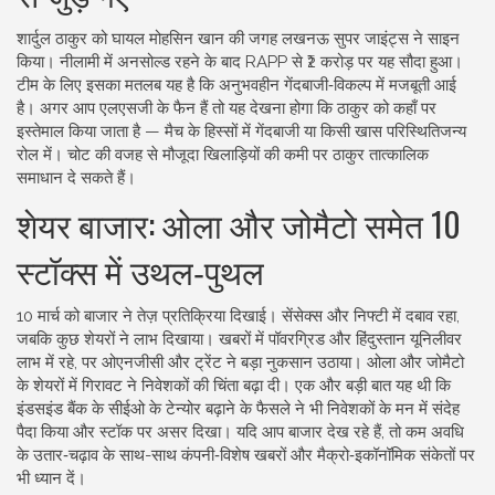
शार्दुल ठाकुर को घायल मोहसिन खान की जगह लखनऊ सुपर जाइंट्स ने साइन
किया। नीलामी में अनसोल्ड रहने के बाद RAPP से ₹2 करोड़ पर यह सौदा हुआ।
टीम के लिए इसका मतलब यह है कि अनुभवहीन गेंदबाजी‑विकल्प में मजबूती आई
है। अगर आप एलएसजी के फैन हैं तो यह देखना होगा कि ठाकुर को कहाँ पर
इस्तेमाल किया जाता है — मैच के हिस्सों में गेंदबाजी या किसी खास परिस्थितिजन्य
रोल में। चोट की वजह से मौजूदा खिलाड़ियों की कमी पर ठाकुर तात्कालिक
समाधान दे सकते हैं।
शेयर बाजार: ओला और जोमैटो समेत 10
स्टॉक्स में उथल‑पुथल
10 मार्च को बाजार ने तेज़ प्रतिक्रिया दिखाई। सेंसेक्स और निफ्टी में दबाव रहा,
जबकि कुछ शेयरों ने लाभ दिखाया। खबरों में पॉवरग्रिड और हिंदुस्तान यूनिलीवर
लाभ में रहे, पर ओएनजीसी और ट्रेंट ने बड़ा नुकसान उठाया। ओला और जोमैटो
के शेयरों में गिरावट ने निवेशकों की चिंता बढ़ा दी। एक और बड़ी बात यह थी कि
इंडसइंड बैंक के सीईओ के टेन्योर बढ़ाने के फैसले ने भी निवेशकों के मन में संदेह
पैदा किया और स्टॉक पर असर दिखा। यदि आप बाजार देख रहे हैं, तो कम अवधि
के उतार‑चढ़ाव के साथ-साथ कंपनी‑विशेष खबरों और मैक्रो‑इकॉनॉमिक संकेतों पर
भी ध्यान दें।