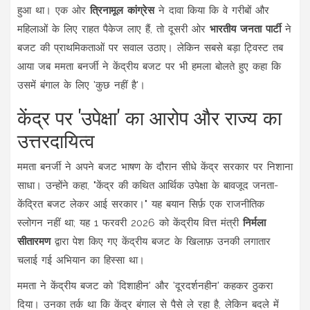
हुआ था। एक ओर
त्रिनामूल कांग्रेस
ने दावा किया कि वे गरीबों और
महिलाओं के लिए राहत पैकेज लाए हैं, तो दूसरी ओर
भारतीय जनता पार्टी
ने
बजट की प्राथमिकताओं पर सवाल उठाए। लेकिन सबसे बड़ा ट्विस्ट तब
आया जब ममता बनर्जी ने केंद्रीय बजट पर भी हमला बोलते हुए कहा कि
उसमें बंगाल के लिए 'कुछ नहीं है'।
केंद्र पर 'उपेक्षा' का आरोप और राज्य का
उत्तरदायित्व
ममता बनर्जी ने अपने बजट भाषण के दौरान सीधे केंद्र सरकार पर निशाना
साधा। उन्होंने कहा, "केंद्र की कथित आर्थिक उपेक्षा के बावजूद जनता-
केंद्रित बजट लेकर आई सरकार।" यह बयान सिर्फ़ एक राजनीतिक
स्लोगन नहीं था; यह 1 फरवरी 2026 को केंद्रीय वित्त मंत्री
निर्मला
सीतारमण
द्वारा पेश किए गए केंद्रीय बजट के खिलाफ़ उनकी लगातार
चलाई गई अभियान का हिस्सा था।
ममता ने केंद्रीय बजट को 'दिशाहीन' और 'दूरदर्शनहीन' कहकर ठुकरा
दिया। उनका तर्क था कि केंद्र बंगाल से पैसे ले रहा है, लेकिन बदले में