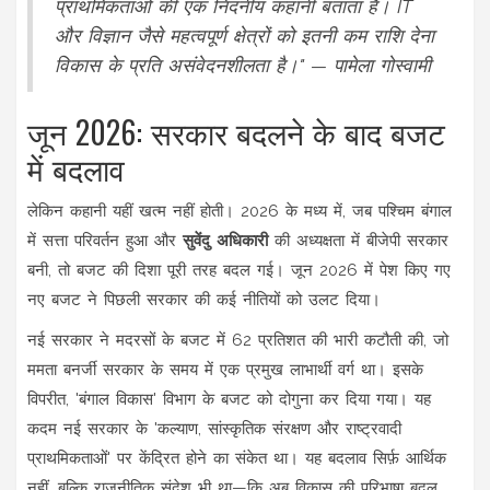
प्राथमिकताओं की एक निंदनीय कहानी बताता है। IT
और विज्ञान जैसे महत्वपूर्ण क्षेत्रों को इतनी कम राशि देना
विकास के प्रति असंवेदनशीलता है।" — पामेला गोस्वामी
जून 2026: सरकार बदलने के बाद बजट
में बदलाव
लेकिन कहानी यहीं खत्म नहीं होती। 2026 के मध्य में, जब पश्चिम बंगाल
में सत्ता परिवर्तन हुआ और
सुवेंदु अधिकारी
की अध्यक्षता में बीजेपी सरकार
बनी, तो बजट की दिशा पूरी तरह बदल गई। जून 2026 में पेश किए गए
नए बजट ने पिछली सरकार की कई नीतियों को उलट दिया।
नई सरकार ने मदरसों के बजट में 62 प्रतिशत की भारी कटौती की, जो
ममता बनर्जी सरकार के समय में एक प्रमुख लाभार्थी वर्ग था। इसके
विपरीत, 'बंगाल विकास' विभाग के बजट को दोगुना कर दिया गया। यह
कदम नई सरकार के 'कल्याण, सांस्कृतिक संरक्षण और राष्ट्रवादी
प्राथमिकताओं' पर केंद्रित होने का संकेत था। यह बदलाव सिर्फ़ आर्थिक
नहीं, बल्कि राजनीतिक संदेश भी था—कि अब विकास की परिभाषा बदल